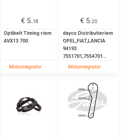
€ 5.
€ 5.
18
20
Optibelt Timing riem
dayco Distributieriem
AVX13 700
OPEL,FIAT,LANCIA
94193
7551701,7554701...
Motointegrator
Motointegrator