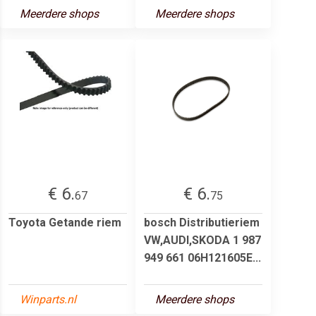
Meerdere shops
Meerdere shops
€ 6.
€ 6.
67
75
Toyota Getande riem
bosch Distributieriem
VW,AUDI,SKODA 1 987
949 661 06H121605E...
Winparts.nl
Meerdere shops