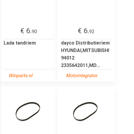
€ 6.
€ 6.
90
92
Lada tandriem
dayco Distributieriem
HYUNDAI,MITSUBISHI
94012
2335642011,MD...
Winparts.nl
Motointegrator