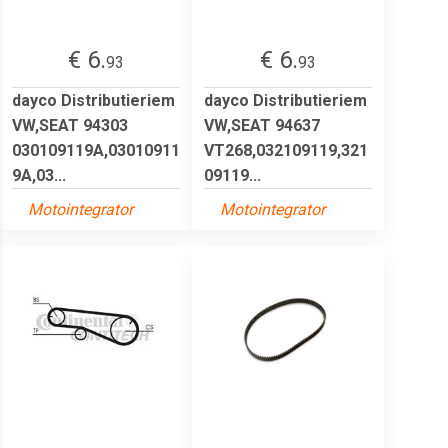
€ 6.
€ 6.
93
93
dayco Distributieriem
dayco Distributieriem
VW,SEAT 94303
VW,SEAT 94637
030109119A,03010911
VT268,032109119,321
9A,03...
09119...
Motointegrator
Motointegrator