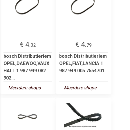
€ 4.
€ 4.
32
79
bosch Distributieriem
bosch Distributieriem
OPEL,DAEWOO,VAUX
OPEL,FIAT,LANCIA 1
HALL 1 987 949 082
987 949 005 7554701...
902...
Meerdere shops
Meerdere shops