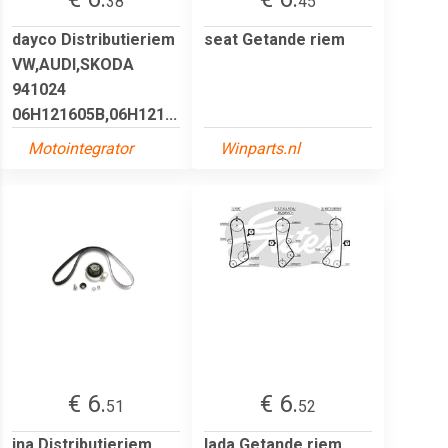
38
45
dayco Distributieriem
seat Getande riem
VW,AUDI,SKODA
941024
06H121605B,06H121...
Motointegrator
Winparts.nl
€ 6.
€ 6.
51
52
ina Distributieriem
lada Getande riem