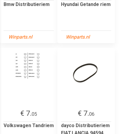
Bmw Distributieriem
Hyundai Getande riem
Winparts.nl
Winparts.nl
€ 7.
€ 7.
05
06
Volkswagen Tandriem
dayco Distributieriem
FIAT,LANCIA 94594