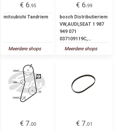
€ 6.
€ 6.
95
99
mitsubishi Tandriem
bosch Distributieriem
VW,AUDI,SEAT 1 987
949 071
037109119C,...
Meerdere shops
Meerdere shops
€ 7.
€ 7.
00
01