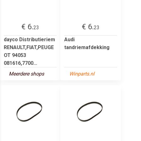
€ 6.
€ 6.
23
23
dayco Distributieriem
Audi
RENAULT,FIAT,PEUGE
tandriemafdekking
OT 94053
081616,7700...
Meerdere shops
Winparts.nl