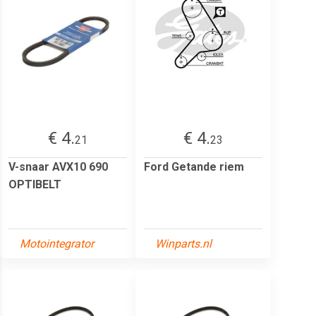
€ 4.
€ 4.
21
23
V-snaar AVX10 690
Ford Getande riem
OPTIBELT
Motointegrator
Winparts.nl