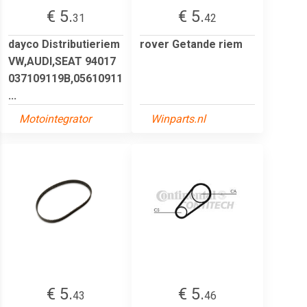
€ 5.
€ 5.
31
42
dayco Distributieriem
rover Getande riem
VW,AUDI,SEAT 94017
037109119B,05610911
...
Motointegrator
Winparts.nl
€ 5.
€ 5.
43
46