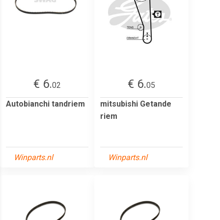
€ 6.
€ 6.
02
05
Autobianchi tandriem
mitsubishi Getande
riem
Winparts.nl
Winparts.nl