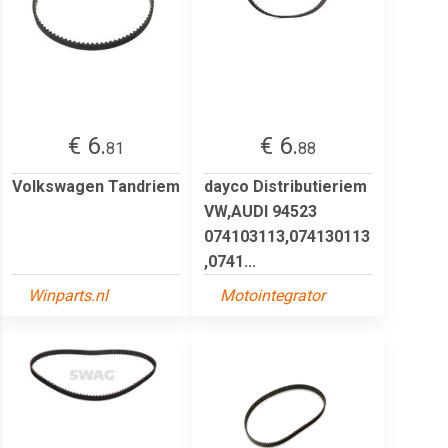
€ 6.
€ 6.
81
88
Volkswagen Tandriem
dayco Distributieriem
VW,AUDI 94523
074103113,074130113
,0741...
Winparts.nl
Motointegrator