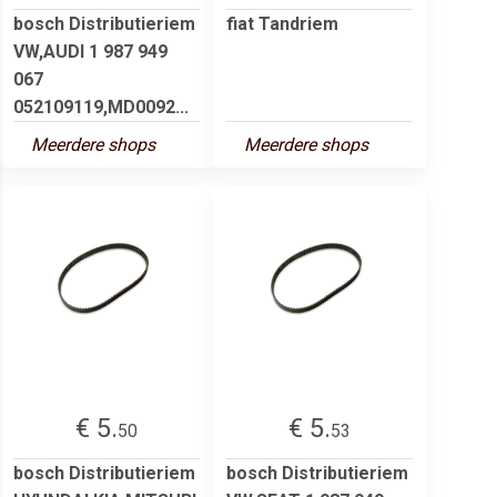
bosch Distributieriem
fiat Tandriem
VW,AUDI 1 987 949
067
052109119,MD0092...
Meerdere shops
Meerdere shops
€ 5.
€ 5.
50
53
bosch Distributieriem
bosch Distributieriem