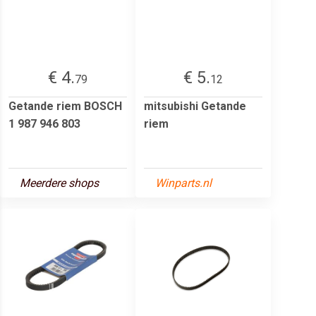
€ 4.
€ 5.
79
12
Getande riem BOSCH
mitsubishi Getande
1 987 946 803
riem
Meerdere shops
Winparts.nl