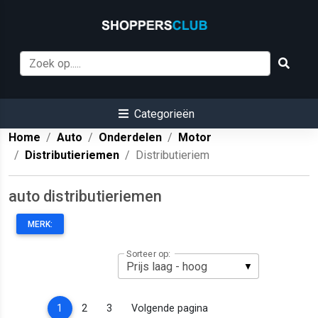
Categorieën
Home
Auto
Onderdelen
Motor
Distributieriemen
Distributieriem
auto distributieriemen
MERK:
Sorteer op:
(current)
1
2
3
Volgende pagina