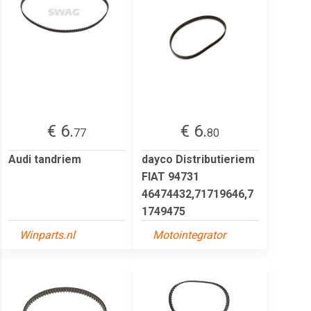
€ 6.
€ 6.
77
80
Audi tandriem
dayco Distributieriem
FIAT 94731
46474432,71719646,7
1749475
Winparts.nl
Motointegrator