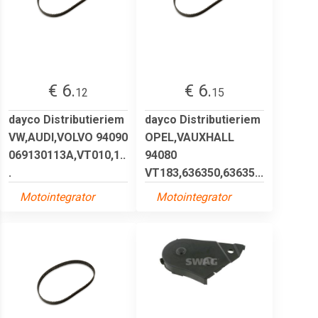
€ 6.
€ 6.
12
15
dayco Distributieriem
dayco Distributieriem
VW,AUDI,VOLVO 94090
OPEL,VAUXHALL
069130113A,VT010,1..
94080
.
VT183,636350,63635...
Motointegrator
Motointegrator