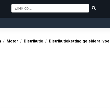
n
Motor
Distributie
Distributieketting geleiderailvoe