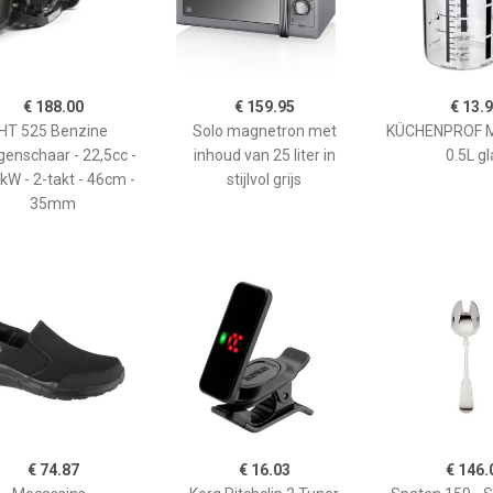
€ 188.00
€ 159.95
€ 13.
HT 525 Benzine
Solo magnetron met
KÜCHENPROF 
enschaar - 22,5cc -
inhoud van 25 liter in
0.5L gl
kW - 2-takt - 46cm -
stijlvol grijs
35mm
€ 74.87
€ 16.03
€ 146.