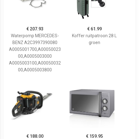
€ 207.93
€ 61.99
Waterpomp MERCEDES-
Koffer ruitpatroon 28 L
BENZ A2C3997390080
groen
A0005001700,A00050023
00,A0005003000
A0005003100,A00050032
00,A0005003800
€ 188.00
€ 159.95