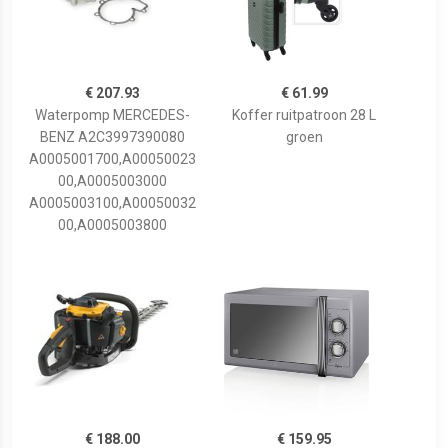
€ 207.93
€ 61.99
Waterpomp MERCEDES-
Koffer ruitpatroon 28 L
BENZ A2C3997390080
groen
A0005001700,A00050023
00,A0005003000
A0005003100,A00050032
00,A0005003800
€ 188.00
€ 159.95