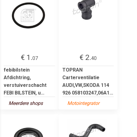
€ 1.
€ 2.
07
40
febibilstein
TOPRAN
Afdichtring,
Carterventilatie
verstuiverschacht
AUDI,VW,SKODA 114
FEBI BILSTEIN, u...
926 058103247,06A1...
Meerdere shops
Motointegrator