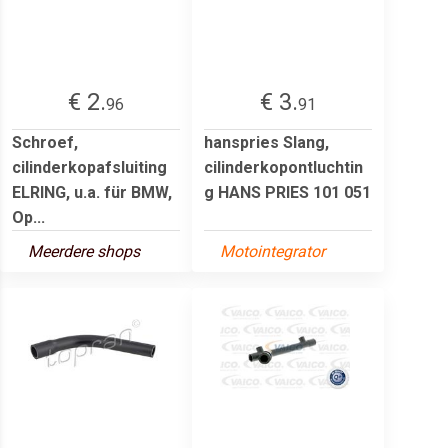
€ 2.
€ 3.
96
91
Schroef,
hanspries Slang,
cilinderkopafsluiting
cilinderkopontluchtin
ELRING, u.a. für BMW,
g HANS PRIES 101 051
Op...
Meerdere shops
Motointegrator