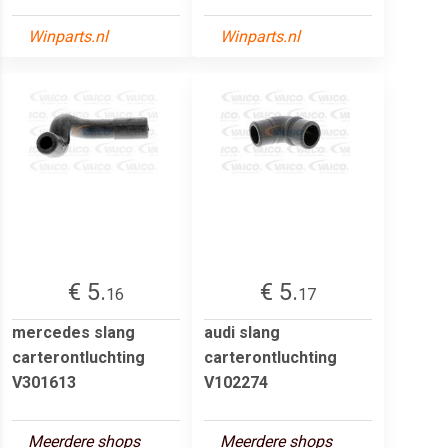
Winparts.nl
Winparts.nl
€ 5.
€ 5.
16
17
mercedes slang
audi slang
carterontluchting
carterontluchting
V301613
V102274
Meerdere shops
Meerdere shops