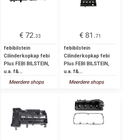
€ 72.
€ 81.
33
71
febibilstein
febibilstein
Cilinderkopkap febi
Cilinderkopkap febi
Plus FEBI BILSTEIN,
Plus FEBI BILSTEIN,
u.a. f&...
u.a. f&...
Meerdere shops
Meerdere shops