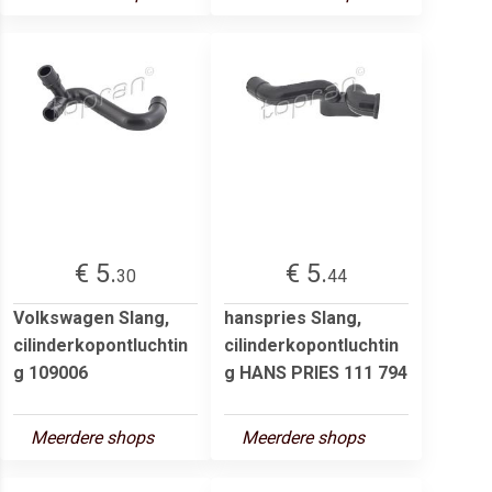
€ 5.
€ 5.
30
44
Volkswagen Slang,
hanspries Slang,
cilinderkopontluchtin
cilinderkopontluchtin
g 109006
g HANS PRIES 111 794
Meerdere shops
Meerdere shops