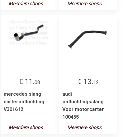
Meerdere shops
Meerdere shops
€ 11.
€ 13.
08
12
mercedes slang
audi
carterontluchting
ontluchtingsslang
V301612
Voor motorcarter
100455
Meerdere shops
Meerdere shops