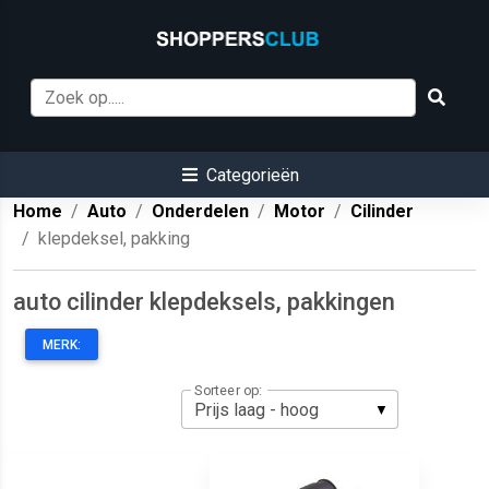
Categorieën
Home
Auto
Onderdelen
Motor
Cilinder
klepdeksel, pakking
auto cilinder klepdeksels, pakkingen
MERK:
Sorteer op: