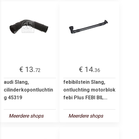
€ 13.
€ 14.
72
36
audi Slang,
febibilstein Slang,
cilinderkopontluchtin
ontluchting motorblok
g 45319
febi Plus FEBI BIL...
Meerdere shops
Meerdere shops