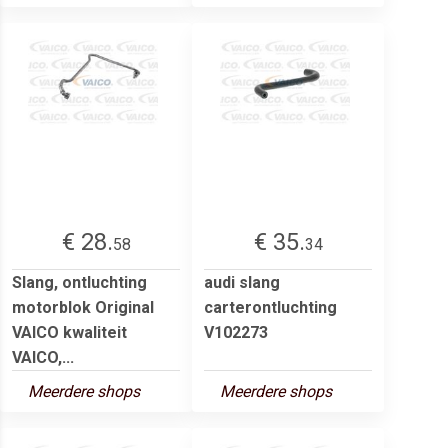
€ 28.
€ 35.
58
34
Slang, ontluchting
audi slang
motorblok Original
carterontluchting
VAICO kwaliteit
V102273
VAICO,...
Meerdere shops
Meerdere shops