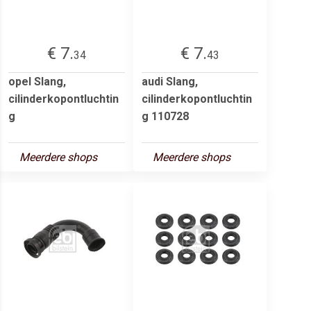
€ 7.
€ 7.
34
43
opel Slang,
audi Slang,
cilinderkopontluchtin
cilinderkopontluchtin
g
g 110728
Meerdere shops
Meerdere shops