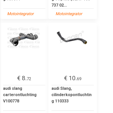
737 02...
Motointegrator
Motointegrator
€ 8.
€ 10.
72
69
audi slang
audi Slang,
carterontluchting
cilinderkopontluchtin
V100778
g 110333