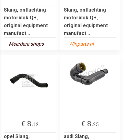
Slang, ontluchting
Slang, ontluchting
motorblok Q+,
motorblok Q+,
original equipment
original equipment
manufact...
manufact...
Meerdere shops
Winparts.nl
€ 8.
€ 8.
12
25
opel Slang,
audi Slang,