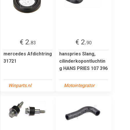
€ 2.
€ 2.
83
90
mercedes Afdichtring
hanspries Slang,
31721
cilinderkopontluchtin
g HANS PRIES 107 396
Winparts.nl
Motointegrator