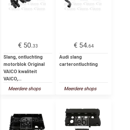
€ 50.
€ 54.
33
64
Slang, ontluchting
Audi slang
motorblok Original
carterontluchting
VAICO kwaliteit
VAICO,...
Meerdere shops
Meerdere shops