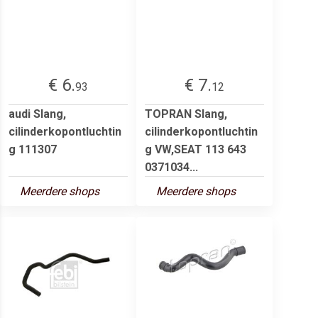
€ 6.
€ 7.
93
12
audi Slang,
TOPRAN Slang,
cilinderkopontluchtin
cilinderkopontluchtin
g 111307
g VW,SEAT 113 643
0371034...
Meerdere shops
Meerdere shops