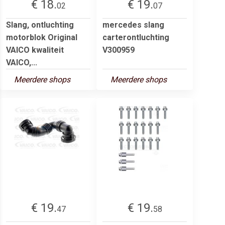
€ 18.
€ 19.
02
07
Slang, ontluchting
mercedes slang
motorblok Original
carterontluchting
VAICO kwaliteit
V300959
VAICO,...
Meerdere shops
Meerdere shops
€ 19.
€ 19.
47
58