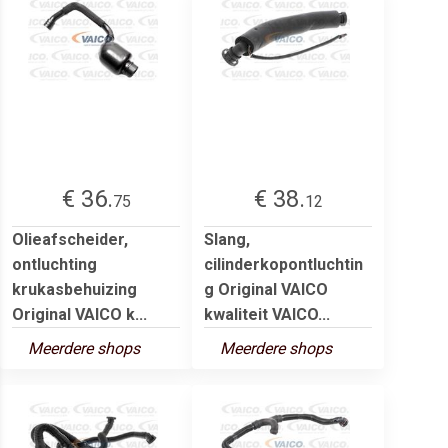
€ 36.
€ 38.
75
12
Olieafscheider,
Slang,
ontluchting
cilinderkopontluchtin
krukasbehuizing
g Original VAICO
Original VAICO k...
kwaliteit VAICO...
Meerdere shops
Meerdere shops