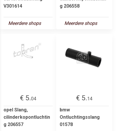
V301614
g 206558
Meerdere shops
Meerdere shops
€ 5.
€ 5.
04
14
opel Slang,
bmw
cilinderkopontluchtin
Ontluchtingsslang
g 206557
01578