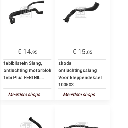
€ 14.
€ 15.
95
05
febibilstein Slang,
skoda
ontluchting motorblok
ontluchtingsslang
febi Plus FEBI BIL...
Voor kleppendeksel
100503
Meerdere shops
Meerdere shops