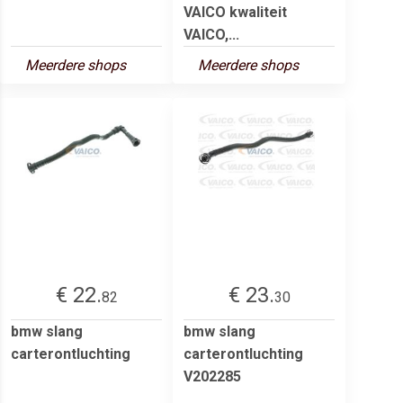
VAICO kwaliteit
VAICO,...
Meerdere shops
Meerdere shops
€ 22.
€ 23.
82
30
bmw slang
bmw slang
carterontluchting
carterontluchting
V202285