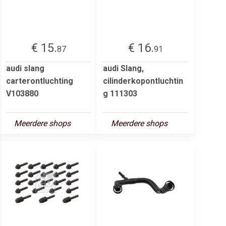
€ 15.
€ 16.
87
91
audi slang
audi Slang,
carterontluchting
cilinderkopontluchtin
V103880
g 111303
Meerdere shops
Meerdere shops