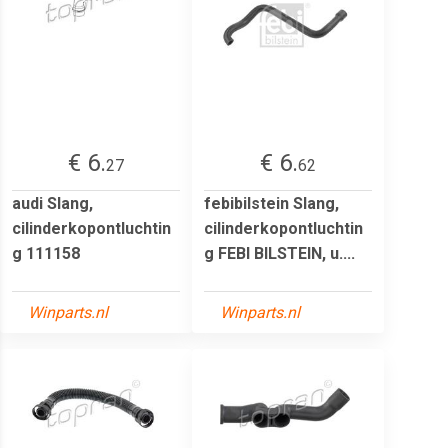
€ 6.
€ 6.
27
62
audi Slang,
febibilstein Slang,
cilinderkopontluchtin
cilinderkopontluchtin
g 111158
g FEBI BILSTEIN, u....
Winparts.nl
Winparts.nl