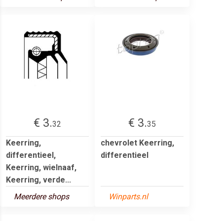
€ 3.
€ 3.
32
35
Keerring,
chevrolet Keerring,
differentieel,
differentieel
Keerring, wielnaaf,
Keerring, verde...
Meerdere shops
Winparts.nl