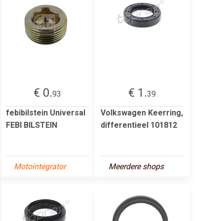
€ 0.
€ 1.
93
39
febibilstein Universal
Volkswagen Keerring,
FEBI BILSTEIN
differentieel 101812
Motointegrator
Meerdere shops