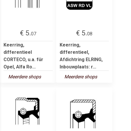
€ 5.
€ 5.
07
08
Keerring,
Keerring,
differentieel
differentieel,
CORTECO, u.a. für
Afdichtring ELRING,
Opel, Alfa Ro...
Inbouwplaats: r...
Meerdere shops
Meerdere shops