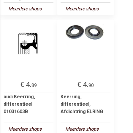
Meerdere shops
Meerdere shops
€ 4.
€ 4.
89
90
audi Keerring,
Keerring,
differentieel
differentieel,
01031603B
Afdichtring ELRING
Meerdere shops
Meerdere shops