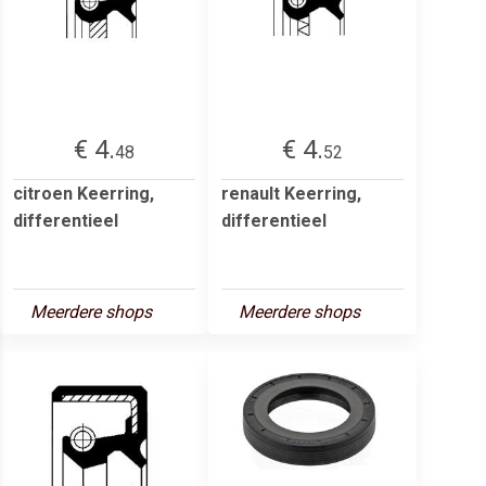
€ 4.
€ 4.
48
52
citroen Keerring,
renault Keerring,
differentieel
differentieel
Meerdere shops
Meerdere shops