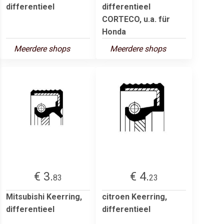
differentieel
differentieel
CORTECO, u.a. für
Honda
Meerdere shops
Meerdere shops
€ 3.
€ 4.
83
23
Mitsubishi Keerring,
citroen Keerring,
differentieel
differentieel