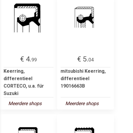
€ 4.
€ 5.
99
04
Keerring,
mitsubishi Keerring,
differentieel
differentieel
CORTECO, u.a. für
19016663B
Suzuki
Meerdere shops
Meerdere shops