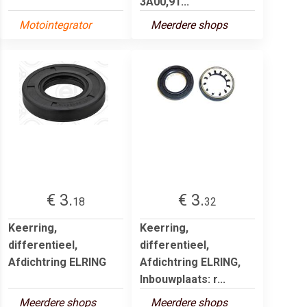
3A00,91...
Motointegrator
Meerdere shops
€ 3.
€ 3.
18
32
Keerring,
Keerring,
differentieel,
differentieel,
Afdichtring ELRING
Afdichtring ELRING,
Inbouwplaats: r...
Meerdere shops
Meerdere shops