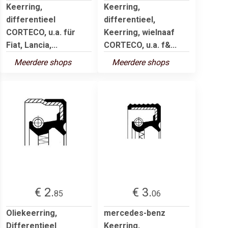
Keerring,
Keerring,
differentieel
differentieel,
CORTECO, u.a. für
Keerring, wielnaaf
Fiat, Lancia,...
CORTECO, u.a. f&...
Meerdere shops
Meerdere shops
€ 2.
€ 3.
85
06
Oliekeerring,
mercedes-benz
Differentieel
Keerring,