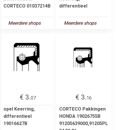
CORTECO 01037214B
differentieel
Meerdere shops
Meerdere shops
€ 3.
€ 3.
07
16
opel Keerring,
CORTECO Pakkingen
differentieel
HONDA 19026755B
19016627B
91205639000,91205PL