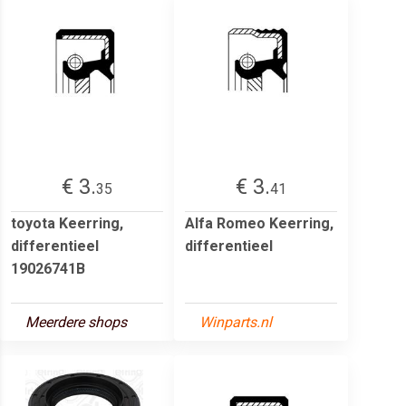
€ 3.
€ 3.
35
41
toyota Keerring,
Alfa Romeo Keerring,
differentieel
differentieel
19026741B
Meerdere shops
Winparts.nl