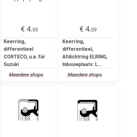
€ 4.
€ 4.
59
59
Keerring,
Keerring,
differentieel
differentieel,
CORTECO, u.a. für
Afdichtring ELRING,
Suzuki
Inbouwplaats: L...
Meerdere shops
Meerdere shops