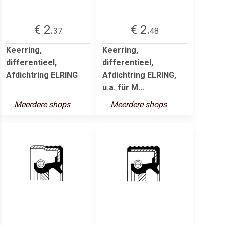
€ 2.
€ 2.
37
48
Keerring,
Keerring,
differentieel,
differentieel,
Afdichtring ELRING
Afdichtring ELRING,
u.a. für M...
Meerdere shops
Meerdere shops