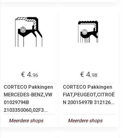
€ 4.
€ 4.
96
98
CORTECO Pakkingen
CORTECO Pakkingen
MERCEDES-BENZ,VW
FIAT,PEUGEOT,CITROË
01029794B
N 20015497B 312126...
2103350060,02F3...
Meerdere shops
Meerdere shops