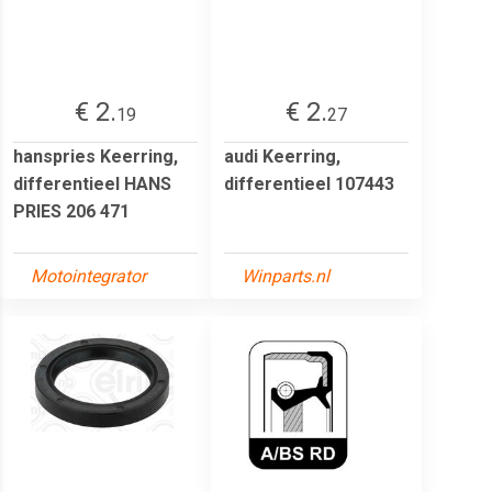
€ 2.
€ 2.
19
27
hanspries Keerring,
audi Keerring,
differentieel HANS
differentieel 107443
PRIES 206 471
Motointegrator
Winparts.nl