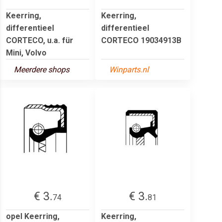
Keerring,
Keerring,
differentieel
differentieel
CORTECO, u.a. für
CORTECO 19034913B
Mini, Volvo
Meerdere shops
Winparts.nl
€ 3.
€ 3.
74
81
opel Keerring,
Keerring,