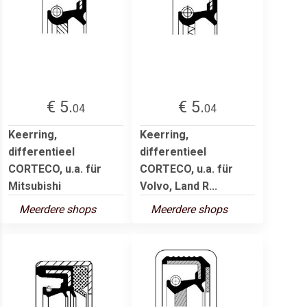
€ 5.
€ 5.
04
04
Keerring,
Keerring,
differentieel
differentieel
CORTECO, u.a. für
CORTECO, u.a. für
Mitsubishi
Volvo, Land R...
Meerdere shops
Meerdere shops