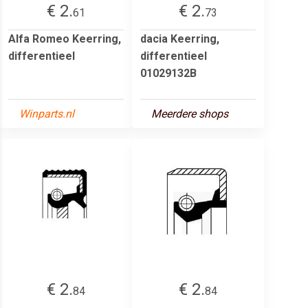
€ 2.
€ 2.
61
73
Alfa Romeo Keerring,
dacia Keerring,
differentieel
differentieel
01029132B
Winparts.nl
Meerdere shops
€ 2.
€ 2.
84
84