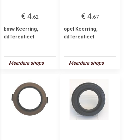
€ 4.
€ 4.
62
67
bmw Keerring,
opel Keerring,
differentieel
differentieel
Meerdere shops
Meerdere shops