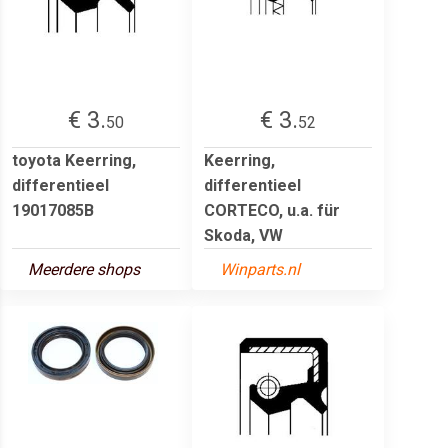
€ 3.
€ 3.
50
52
toyota Keerring,
Keerring,
differentieel
differentieel
19017085B
CORTECO, u.a. für
Skoda, VW
Meerdere shops
Winparts.nl