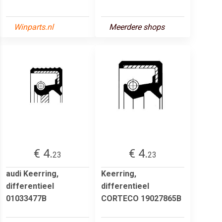
Winparts.nl
Meerdere shops
€ 4.
€ 4.
23
23
audi Keerring,
Keerring,
differentieel
differentieel
01033477B
CORTECO 19027865B