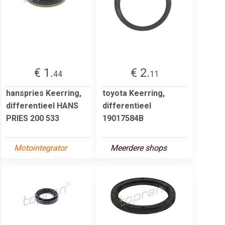
€ 1.
€ 2.
44
11
hanspries Keerring,
toyota Keerring,
differentieel HANS
differentieel
PRIES 200 533
19017584B
Motointegrator
Meerdere shops