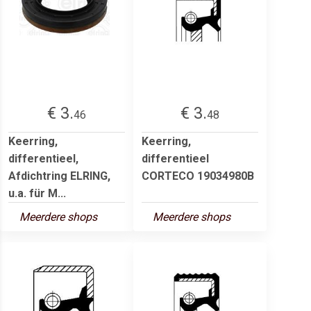
€ 3.
€ 3.
46
48
Keerring,
Keerring,
differentieel,
differentieel
Afdichtring ELRING,
CORTECO 19034980B
u.a. für M...
Meerdere shops
Meerdere shops