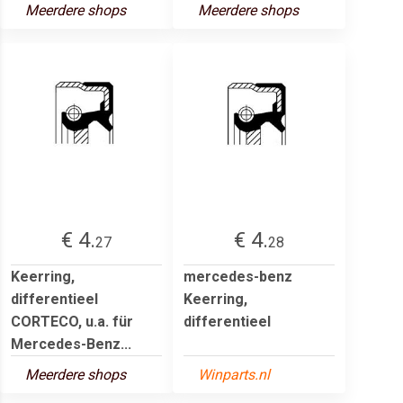
Meerdere shops
Meerdere shops
€ 4.
€ 4.
27
28
Keerring,
mercedes-benz
differentieel
Keerring,
CORTECO, u.a. für
differentieel
Mercedes-Benz...
Meerdere shops
Winparts.nl