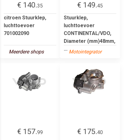
€ 140.
€ 149.
35
45
citroen Stuurklep,
Stuurklep,
luchttoevoer
luchttoevoer
701002090
CONTINENTAL/VDO,
Diameter (mm)48mm,
...
Meerdere shops
Motointegrator
€ 157.
€ 175.
99
40