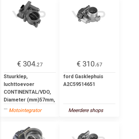
€ 304.
€ 310.
27
67
Stuurklep,
ford Gasklephuis
luchttoevoer
A2C59514651
CONTINENTAL/VDO,
Diameter (mm)57mm,
...
Motointegrator
Meerdere shops