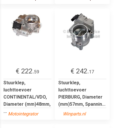
€ 222.
€ 242.
59
17
Stuurklep,
Stuurklep,
luchttoevoer
luchttoevoer
CONTINENTAL/VDO,
PIERBURG, Diameter
Diameter (mm)48mm,
(mm)57mm, Spannin...
...
Motointegrator
Winparts.nl