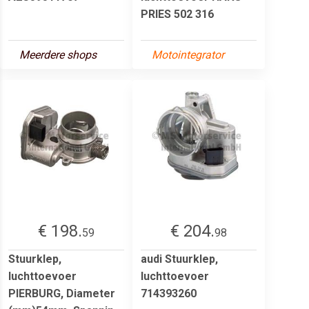
PRIES 502 316
Meerdere shops
Motointegrator
€ 198.
€ 204.
59
98
Stuurklep,
audi Stuurklep,
luchttoevoer
luchttoevoer
PIERBURG, Diameter
714393260