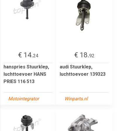
€ 14.
€ 18.
24
92
hanspries Stuurklep,
audi Stuurklep,
luchttoevoer HANS
luchttoevoer 139323
PRIES 116 513
Motointegrator
Winparts.nl