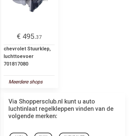
€ 495.
37
chevrolet Stuurklep,
luchttoevoer
701817080
Meerdere shops
Via Shoppersclub.nl kunt u auto
luchtinlaat regelkleppen vinden van de
volgende merken: