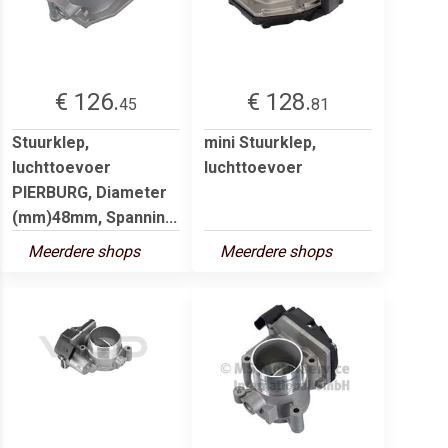
€ 126.
€ 128.
45
81
Stuurklep,
mini Stuurklep,
luchttoevoer
luchttoevoer
PIERBURG, Diameter
(mm)48mm, Spannin...
Meerdere shops
Meerdere shops