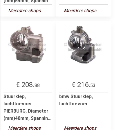
(mm)54mm, Spannin...
Meerdere shops
Meerdere shops
€ 208.
€ 216.
88
53
Stuurklep,
bmw Stuurklep,
luchttoevoer
luchttoevoer
PIERBURG, Diameter
(mm)48mm, Spannin...
Meerdere shops
Meerdere shops