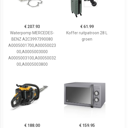
€ 207.93
€ 61.99
Waterpomp MERCEDES-
Koffer ruitpatroon 28 L
BENZ A2C3997390080
groen
A0005001700,A00050023
00,A0005003000
A0005003100,A00050032
00,A0005003800
€ 188.00
€ 159.95