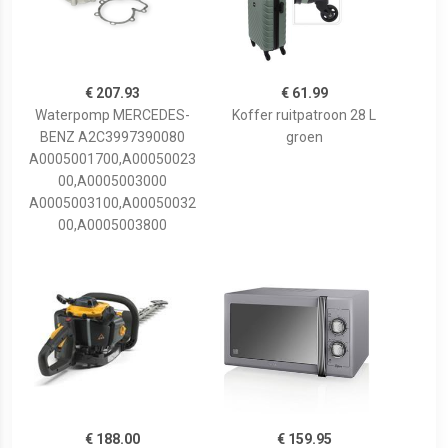
€ 207.93
€ 61.99
Waterpomp MERCEDES-
Koffer ruitpatroon 28 L
BENZ A2C3997390080
groen
A0005001700,A00050023
00,A0005003000
A0005003100,A00050032
00,A0005003800
€ 188.00
€ 159.95