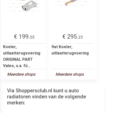
€ 199.
€ 295.
55
23
Koeler,
fiat Koeler,
uitlaatterugvoering
uitlaatterugvoering
ORIGINAL PART
Valeo, u.a. fü...
Meerdere shops
Meerdere shops
Via Shoppersclub.nl kunt u auto
radiatoren vinden van de volgende
merken: