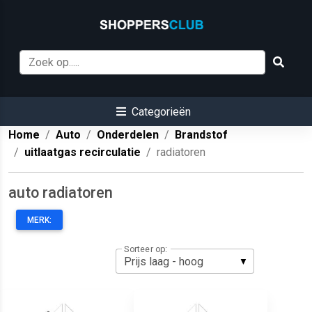
Categorieën
Home
Auto
Onderdelen
Brandstof
uitlaatgas recirculatie
radiatoren
auto radiatoren
MERK:
Sorteer op: