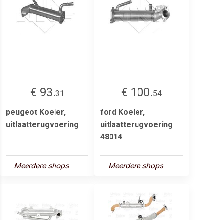
€ 93.
€ 100.
31
54
peugeot Koeler,
ford Koeler,
uitlaatterugvoering
uitlaatterugvoering
48014
Meerdere shops
Meerdere shops