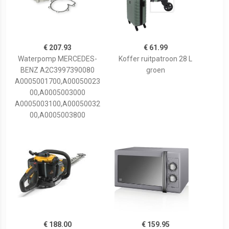
€ 207.93
€ 61.99
Waterpomp MERCEDES-
Koffer ruitpatroon 28 L
BENZ A2C3997390080
groen
A0005001700,A00050023
00,A0005003000
A0005003100,A00050032
00,A0005003800
€ 188.00
€ 159.95