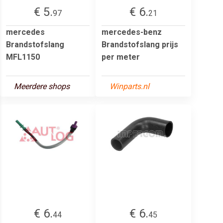
€ 5.
€ 6.
97
21
mercedes
mercedes-benz
Brandstofslang
Brandstofslang prijs
MFL1150
per meter
Meerdere shops
Winparts.nl
€ 6.
€ 6.
44
45