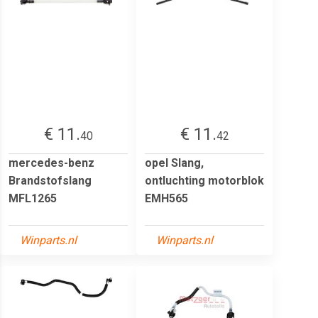
€ 11.
€ 11.
40
42
mercedes-benz
opel Slang,
Brandstofslang
ontluchting motorblok
MFL1265
EMH565
Winparts.nl
Winparts.nl