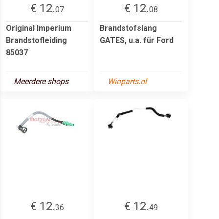
€ 12.
€ 12.
07
08
Original Imperium
Brandstofslang
Brandstofleiding
GATES, u.a. für Ford
85037
Meerdere shops
Winparts.nl
€ 12.
€ 12.
36
49