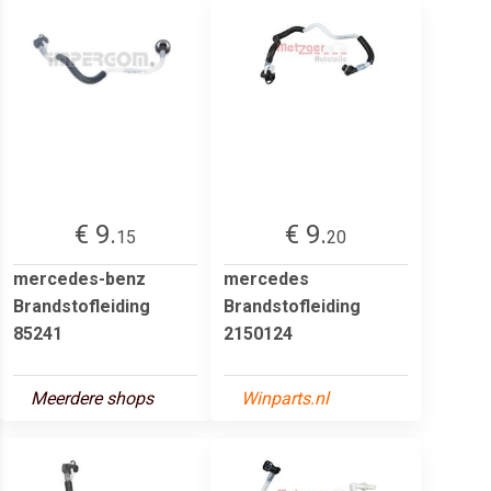
€ 9.
€ 9.
15
20
mercedes-benz
mercedes
Brandstofleiding
Brandstofleiding
85241
2150124
Meerdere shops
Winparts.nl