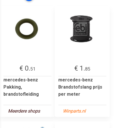
€ 0.
€ 1.
51
85
mercedes-benz
mercedes-benz
Pakking,
Brandstofslang prijs
brandstofleiding
per meter
Meerdere shops
Winparts.nl