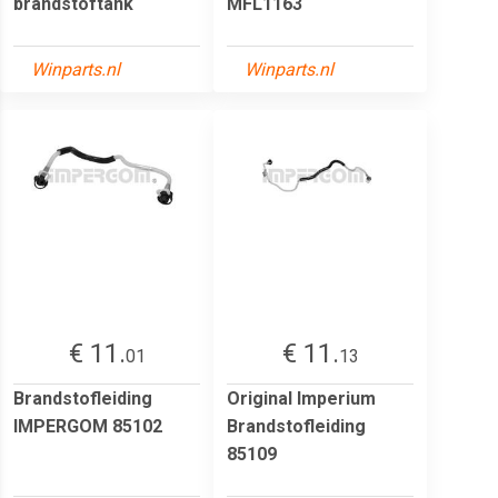
brandstoftank
MFL1163
Winparts.nl
Winparts.nl
€ 11.
€ 11.
01
13
Brandstofleiding
Original Imperium
IMPERGOM 85102
Brandstofleiding
85109