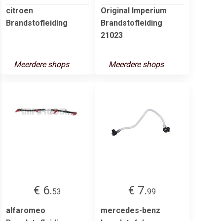
citroen
Original Imperium
Brandstofleiding
Brandstofleiding
21023
Meerdere shops
Meerdere shops
€ 6.
€ 7.
53
99
alfaromeo
mercedes-benz