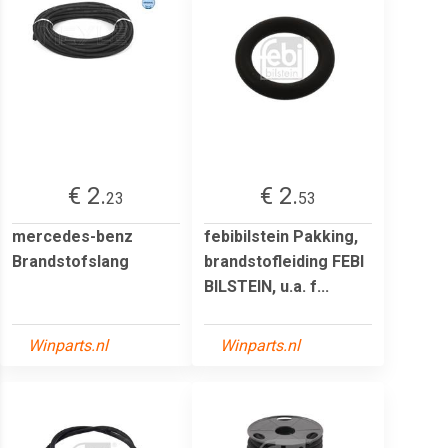
€ 2.
€ 2.
23
53
mercedes-benz
febibilstein Pakking,
Brandstofslang
brandstofleiding FEBI
BILSTEIN, u.a. f...
Winparts.nl
Winparts.nl