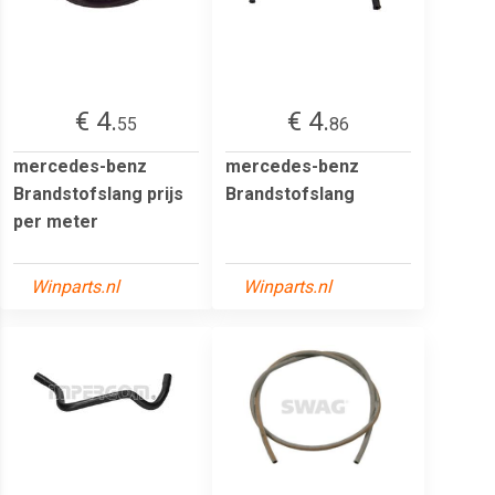
€ 4.
€ 4.
55
86
mercedes-benz
mercedes-benz
Brandstofslang prijs
Brandstofslang
per meter
Winparts.nl
Winparts.nl