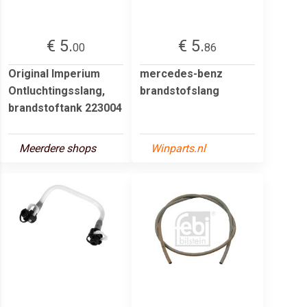
€ 5.
€ 5.
00
86
Original Imperium
mercedes-benz
Ontluchtingsslang,
brandstofslang
brandstoftank 223004
Meerdere shops
Winparts.nl