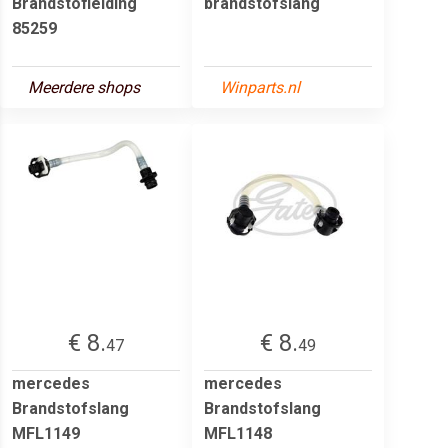
Brandstofleiding
brandstofslang
85259
Meerdere shops
Winparts.nl
€ 8.
€ 8.
47
49
mercedes
mercedes
Brandstofslang
Brandstofslang
MFL1149
MFL1148