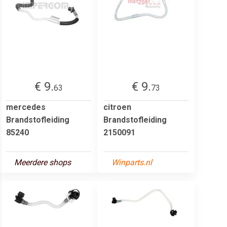
€ 9.
€ 9.
63
73
mercedes
citroen
Brandstofleiding
Brandstofleiding
85240
2150091
Meerdere shops
Winparts.nl