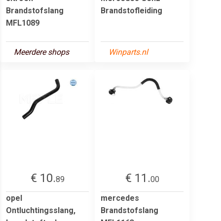
Brandstofslang
Brandstofleiding
MFL1089
Meerdere shops
Winparts.nl
€ 10.
€ 11.
89
00
opel
mercedes
Ontluchtingsslang,
Brandstofslang