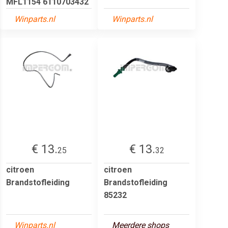
MFL1154 6110703432
Winparts.nl
Winparts.nl
€ 13.
€ 13.
25
32
citroen
citroen
Brandstofleiding
Brandstofleiding
85232
Winparts.nl
Meerdere shops