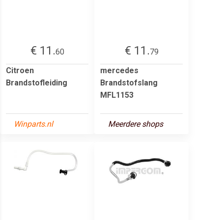
€ 11.
€ 11.
60
79
Citroen
mercedes
Brandstofleiding
Brandstofslang
MFL1153
Winparts.nl
Meerdere shops