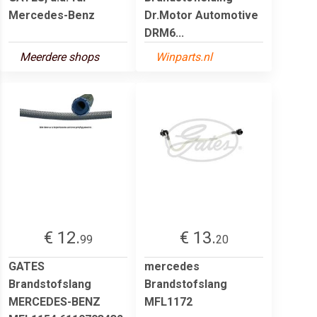
Mercedes-Benz
Dr.Motor Automotive
DRM6...
Meerdere shops
Winparts.nl
€ 12.
€ 13.
99
20
GATES
mercedes
Brandstofslang
Brandstofslang
MERCEDES-BENZ
MFL1172