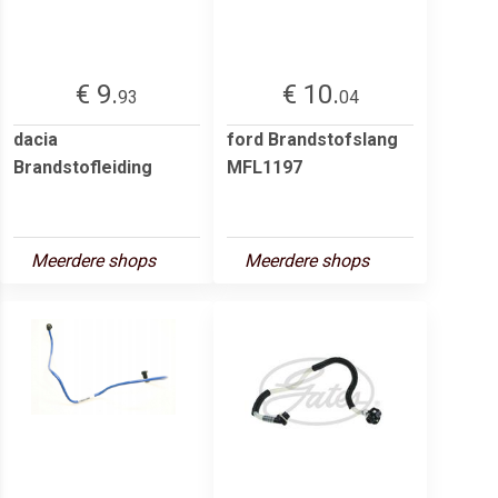
€ 9.
€ 10.
93
04
dacia
ford Brandstofslang
Brandstofleiding
MFL1197
Meerdere shops
Meerdere shops