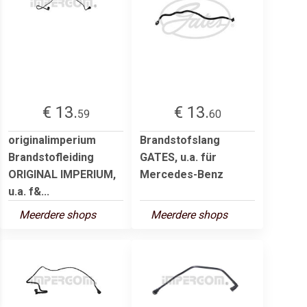
€ 13.
€ 13.
59
60
originalimperium
Brandstofslang
Brandstofleiding
GATES, u.a. für
ORIGINAL IMPERIUM,
Mercedes-Benz
u.a. f&...
Meerdere shops
Meerdere shops