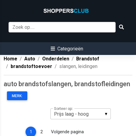
Categorieën
Home
Auto
Onderdelen
Brandstof
brandstoftoevoer
slangen, leidingen
auto brandstofslangen, brandstofleidingen
MERK:
Sorteer op:
(current)
1
2
Volgende pagina