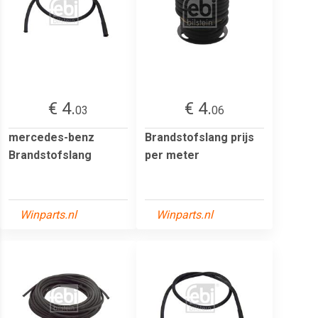
€ 4.
€ 4.
03
06
mercedes-benz
Brandstofslang prijs
Brandstofslang
per meter
Winparts.nl
Winparts.nl