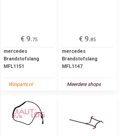
€ 9.
€ 9.
75
85
mercedes
mercedes
Brandstofslang
Brandstofslang
MFL1151
MFL1147
Winparts.nl
Meerdere shops