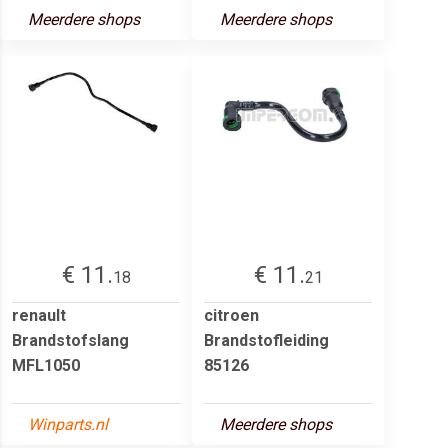
Meerdere shops
Meerdere shops
€ 11.
€ 11.
18
21
renault
citroen
Brandstofslang
Brandstofleiding
MFL1050
85126
Winparts.nl
Meerdere shops