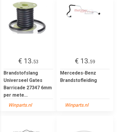
€ 13.
€ 13.
53
59
Brandstofslang
Mercedes-Benz
Universeel Gates
Brandstofleiding
Barricade 27347 6mm
per mete...
Winparts.nl
Winparts.nl