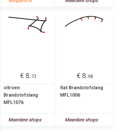
Winparts.nl
Meerdere shops
€ 8.
€ 8.
73
98
citroen
fiat Brandstofslang
Brandstofslang
MFL1006
MFL1076
Meerdere shops
Meerdere shops