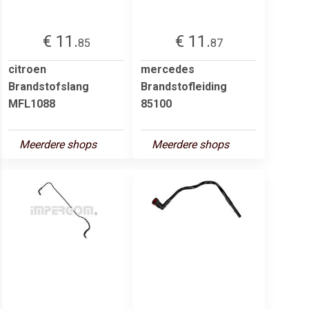
€ 11.
€ 11.
85
87
citroen
mercedes
Brandstofslang
Brandstofleiding
MFL1088
85100
Meerdere shops
Meerdere shops