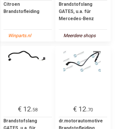
Citroen
Brandstofslang
Brandstofleiding
GATES, u.a. für
Mercedes-Benz
Winparts.nl
Meerdere shops
€ 12.
€ 12.
58
70
Brandstofslang
dr.motorautomotive
GATES, u.a. für
Brandstofleiding