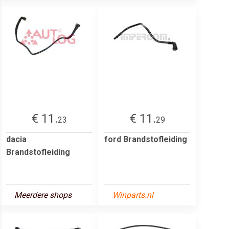
€ 11.
€ 11.
23
29
dacia
ford Brandstofleiding
Brandstofleiding
Meerdere shops
Winparts.nl