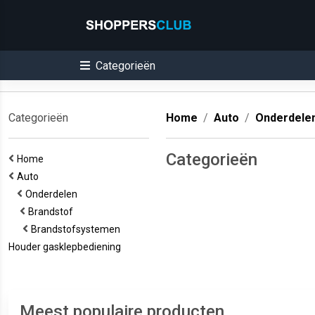
Categorieën
Categorieën
Home
Auto
Onderdele
Categorieën
Home
Auto
Onderdelen
Brandstof
Brandstofsystemen
Houder gasklepbediening
Meest populaire producten