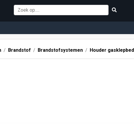
n
Brandstof
Brandstofsystemen
Houder gasklepbed