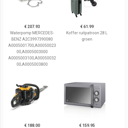
€ 207.93
€ 61.99
Waterpomp MERCEDES-
Koffer ruitpatroon 28 L
BENZ A2C3997390080
groen
A0005001700,A00050023
00,A0005003000
A0005003100,A00050032
00,A0005003800
€ 188.00
€ 159.95