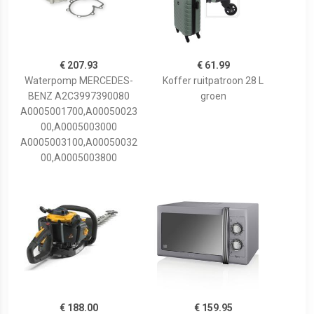
€ 207.93
€ 61.99
Waterpomp MERCEDES-
Koffer ruitpatroon 28 L
BENZ A2C3997390080
groen
A0005001700,A00050023
00,A0005003000
A0005003100,A00050032
00,A0005003800
€ 188.00
€ 159.95