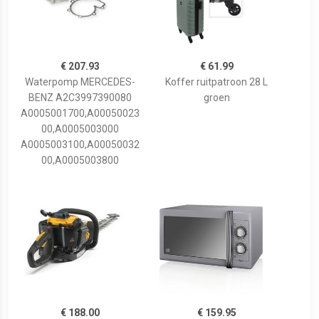
€ 207.93
€ 61.99
Waterpomp MERCEDES-
Koffer ruitpatroon 28 L
BENZ A2C3997390080
groen
A0005001700,A00050023
00,A0005003000
A0005003100,A00050032
00,A0005003800
€ 188.00
€ 159.95