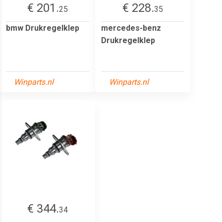
€ 201.
€ 228.
25
35
bmw Drukregelklep
mercedes-benz
Drukregelklep
Winparts.nl
Winparts.nl
€ 344.
34