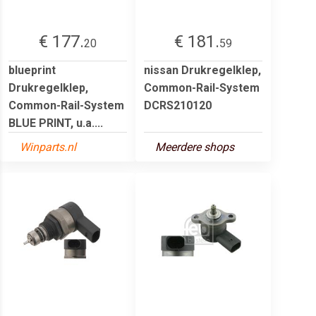
€ 177.
€ 181.
20
59
blueprint
nissan Drukregelklep,
Drukregelklep,
Common-Rail-System
Common-Rail-System
DCRS210120
BLUE PRINT, u.a....
Winparts.nl
Meerdere shops