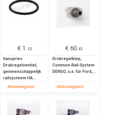
€ 1.
€ 60.
10
43
hanspries
Drukregelklep,
Drukregelventiel,
Common-Rail-System
gemeenschappelijk
DENSO, u.a. für Ford,...
railsysteem HA...
Motointegrator
Motointegrator