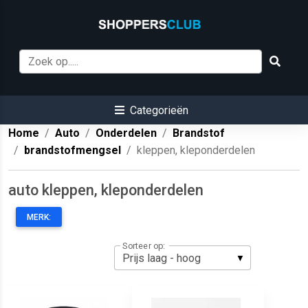
Categorieën
Home
Auto
Onderdelen
Brandstof
brandstofmengsel
kleppen, kleponderdelen
auto kleppen, kleponderdelen
MERK:
Sorteer op: