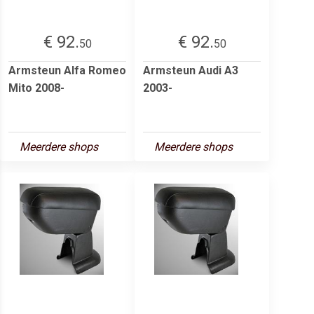
€ 92.
€ 92.
50
50
Armsteun Alfa Romeo
Armsteun Audi A3
Mito 2008-
2003-
Meerdere shops
Meerdere shops