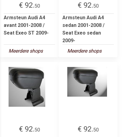
€ 92.
€ 92.
50
50
Armsteun Audi A4
Armsteun Audi A4
avant 2001-2008 /
sedan 2001-2008 /
Seat Exeo ST 2009-
Seat Exeo sedan
2009-
Meerdere shops
Meerdere shops
€ 92.
€ 92.
50
50