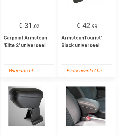
€ 31.
€ 42.
02
99
Carpoint Armsteun
ArmsteunTourist'
'Elite 2' universeel
Black universeel
Winparts.nl
Fietsenwinkel.be