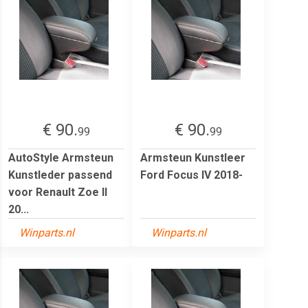
€ 90.
€ 90.
99
99
AutoStyle Armsteun
Armsteun Kunstleer
Kunstleder passend
Ford Focus IV 2018-
voor Renault Zoe II
20...
Winparts.nl
Winparts.nl