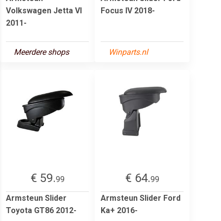
Volkswagen Jetta VI
Focus IV 2018-
2011-
Meerdere shops
Winparts.nl
€ 59.
€ 64.
99
99
Armsteun Slider
Armsteun Slider Ford
Toyota GT86 2012-
Ka+ 2016-