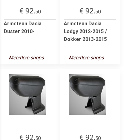
€ 92.
€ 92.
50
50
Armsteun Dacia
Armsteun Dacia
Duster 2010-
Lodgy 2012-2015 /
Dokker 2013-2015
Meerdere shops
Meerdere shops
€ 92.
€ 92.
50
50