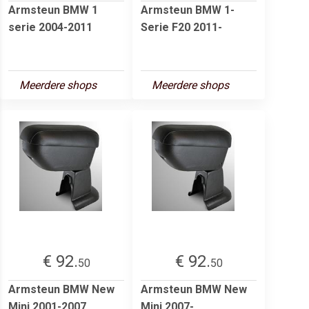
Armsteun BMW 1
Armsteun BMW 1-
serie 2004-2011
Serie F20 2011-
Meerdere shops
Meerdere shops
€ 92.
€ 92.
50
50
Armsteun BMW New
Armsteun BMW New
Mini 2001-2007
Mini 2007-