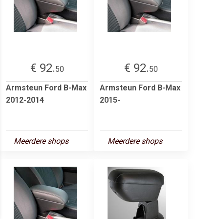
€ 92.
€ 92.
50
50
Armsteun Ford B-Max
Armsteun Ford B-Max
2012-2014
2015-
Meerdere shops
Meerdere shops