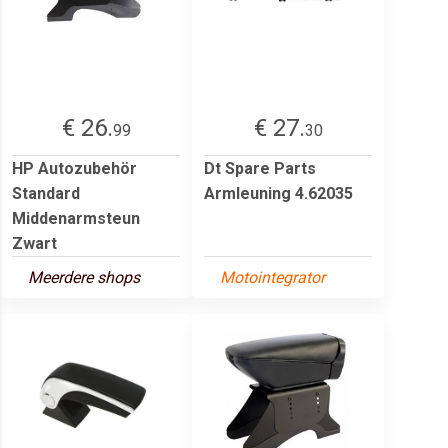
€ 26.
€ 27.
99
30
HP Autozubehör
Dt Spare Parts
Standard
Armleuning 4.62035
Middenarmsteun
Zwart
Meerdere shops
Motointegrator