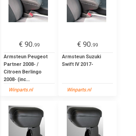
€ 90.
€ 90.
99
99
Armsteun Peugeot
Armsteun Suzuki
Partner 2008- /
Swift IV 2017-
Citroen Berlingo
2008- (inc...
Winparts.nl
Winparts.nl