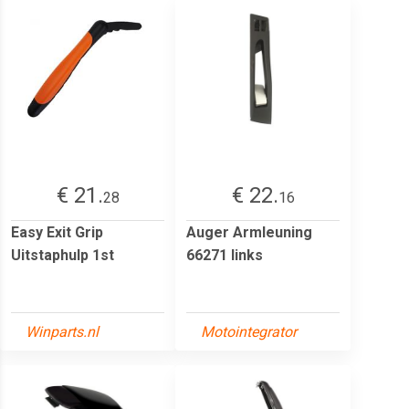
€ 21.
€ 22.
28
16
Easy Exit Grip
Auger Armleuning
Uitstaphulp 1st
66271 links
Winparts.nl
Motointegrator