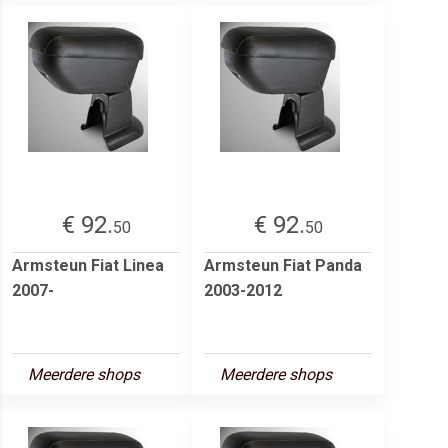
€ 92.
€ 92.
50
50
Armsteun Fiat Linea
Armsteun Fiat Panda
2007-
2003-2012
Meerdere shops
Meerdere shops