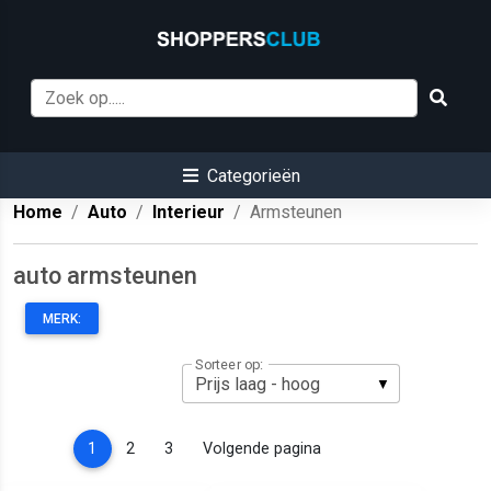
Categorieën
Home
Auto
Interieur
Armsteunen
auto armsteunen
MERK:
Sorteer op:
(current)
1
2
3
Volgende pagina