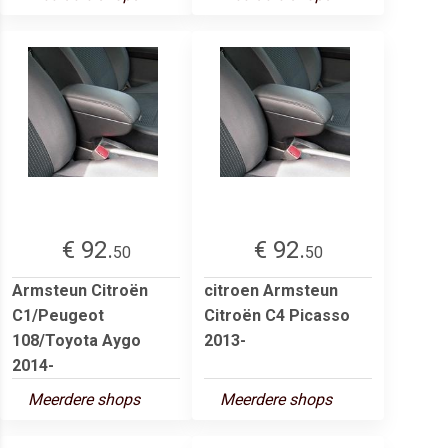
€ 92.
€ 92.
50
50
Armsteun Citroën
citroen Armsteun
C1/Peugeot
Citroën C4 Picasso
108/Toyota Aygo
2013-
2014-
Meerdere shops
Meerdere shops