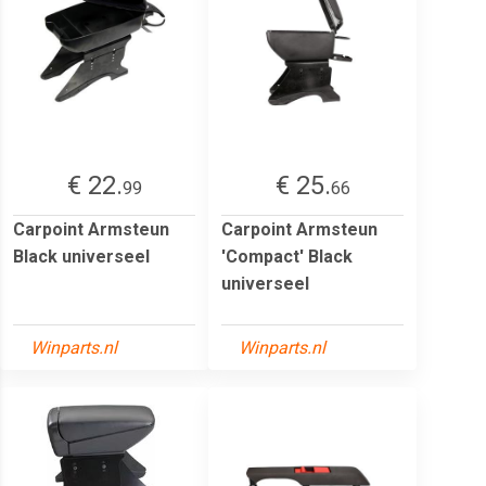
€ 22.
€ 25.
99
66
Carpoint Armsteun
Carpoint Armsteun
Black universeel
'Compact' Black
universeel
Winparts.nl
Winparts.nl