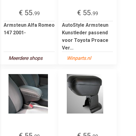
€ 55.
€ 55.
99
99
Armsteun Alfa Romeo
AutoStyle Armsteun
147 2001-
Kunstleder passend
voor Toyota Proace
Ver...
Meerdere shops
Winparts.nl
€ 55.
€ 55.