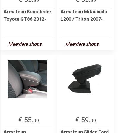
99
99
Armsteun Kunstleder
Armsteun Mitsubishi
Toyota GT86 2012-
L200 / Triton 2007-
Meerdere shops
Meerdere shops
€ 55.
€ 59.
99
99
Armsteun
Armsteun Slider Ford