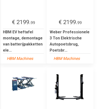
€ 2199.
€ 2199.
99
99
HBM EV heftafel
Weber Professionele
montage, demontage
3 Ton Elektrische
van batterijpakketten
Autopoetsbrug,
ele...
Poetsbr...
HBM Machines
HBM Machines