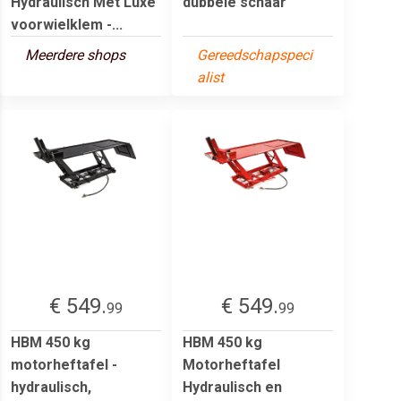
Hydraulisch Met Luxe
dubbele schaar
voorwielklem -...
Meerdere shops
Gereedschapspeci
alist
€ 549.
€ 549.
99
99
HBM 450 kg
HBM 450 kg
motorheftafel -
Motorheftafel
hydraulisch,
Hydraulisch en