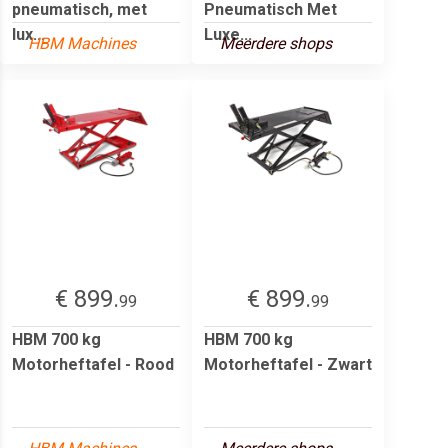
pneumatisch, met
Pneumatisch Met
lux...
Luxe...
HBM Machines
Meerdere shops
€ 899.
€ 899.
99
99
HBM 700 kg
HBM 700 kg
Motorheftafel - Rood
Motorheftafel - Zwart