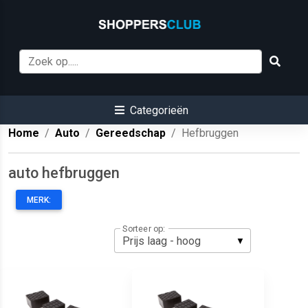
Categorieën
Home
Auto
Gereedschap
Hefbruggen
auto hefbruggen
MERK:
Sorteer op: