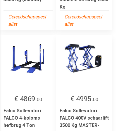
Kg
Gereedschapspeci
Gereedschapspeci
alist
alist
€ 4869.
€ 4995.
00
00
Falco Sollevatori
Falco Sollevatori
FALCO 4-koloms
FALCO 400V schaarlift
hefbrug 4 Ton
3500 Kg MASTER-