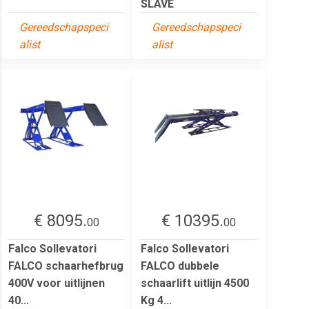
SLAVE
Gereedschapspeci
Gereedschapspeci
alist
alist
€ 8095.
€ 10395.
00
00
Falco Sollevatori
Falco Sollevatori
FALCO schaarhefbrug
FALCO dubbele
400V voor uitlijnen
schaarlift uitlijn 4500
40...
Kg 4...