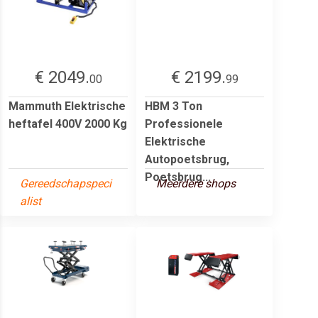
€ 2049.
€ 2199.
00
99
Mammuth Elektrische
HBM 3 Ton
heftafel 400V 2000 Kg
Professionele
Elektrische
Autopoetsbrug,
Poetsbrug...
Gereedschapspeci
Meerdere shops
alist