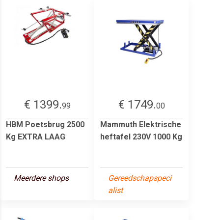
€ 1399.
€ 1749.
99
00
HBM Poetsbrug 2500
Mammuth Elektrische
Kg EXTRA LAAG
heftafel 230V 1000 Kg
Meerdere shops
Gereedschapspeci
alist