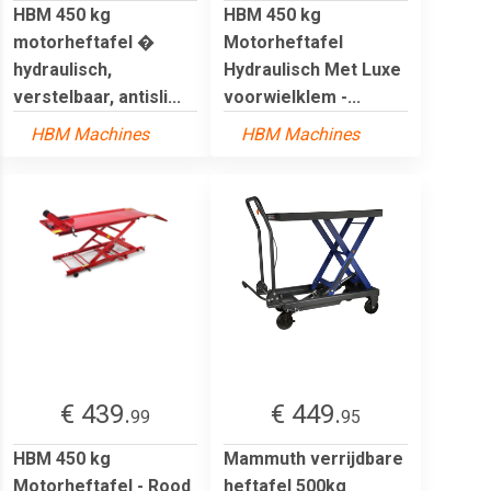
HBM 450 kg
HBM 450 kg
motorheftafel �
Motorheftafel
hydraulisch,
Hydraulisch Met Luxe
verstelbaar, antisli...
voorwielklem -...
HBM Machines
HBM Machines
€ 439.
€ 449.
99
95
HBM 450 kg
Mammuth verrijdbare
Motorheftafel - Rood
heftafel 500kg