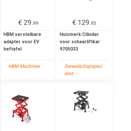
€ 29.
€ 129.
99
95
HBM verstelbare
Huismerk Cilinder
adapter voor EV
voor schaarliftkar
heftafel
9705033
HBM Machines
Gereedschapspeci
alist