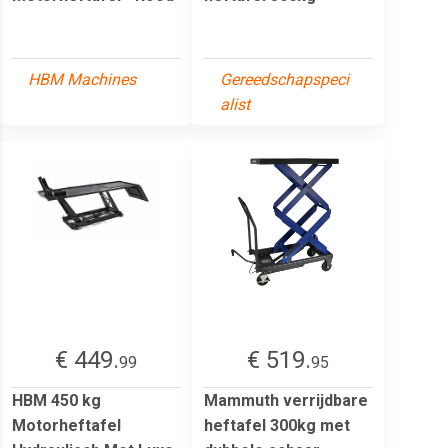
HBM Machines
Gereedschapspeci
alist
€ 449.
€ 519.
99
95
HBM 450 kg
Mammuth verrijdbare
Motorheftafel
heftafel 300kg met