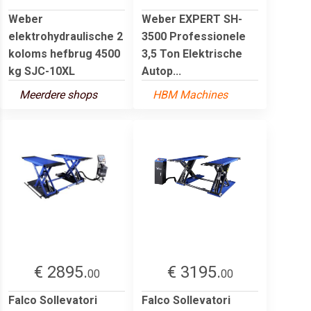
Weber
Weber EXPERT SH-
elektrohydraulische 2
3500 Professionele
koloms hefbrug 4500
3,5 Ton Elektrische
kg SJC-10XL
Autop...
Meerdere shops
HBM Machines
€ 2895.
€ 3195.
00
00
Falco Sollevatori
Falco Sollevatori