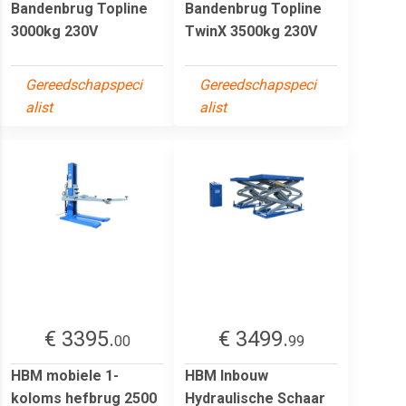
Bandenbrug Topline
Bandenbrug Topline
3000kg 230V
TwinX 3500kg 230V
Gereedschapspeci
Gereedschapspeci
alist
alist
€ 3395.
€ 3499.
00
99
HBM mobiele 1-
HBM Inbouw
koloms hefbrug 2500
Hydraulische Schaar