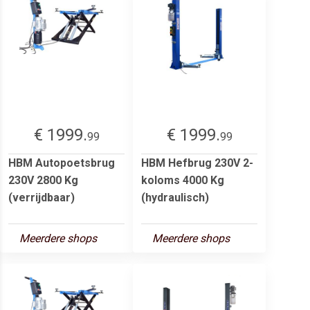
€ 1999.
€ 1999.
99
99
HBM Autopoetsbrug
HBM Hefbrug 230V 2-
230V 2800 Kg
koloms 4000 Kg
(verrijdbaar)
(hydraulisch)
Meerdere shops
Meerdere shops