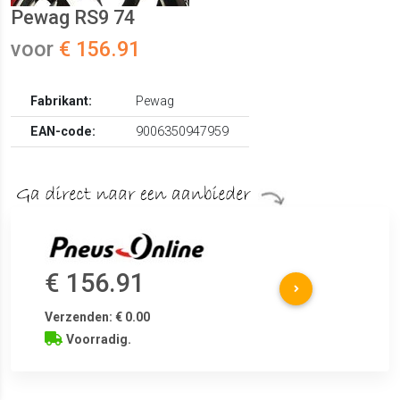
Pewag RS9 74
voor
€ 156.91
Fabrikant:
Pewag
EAN-code:
9006350947959
€ 156.91
Verzenden: € 0.00
Voorradig.