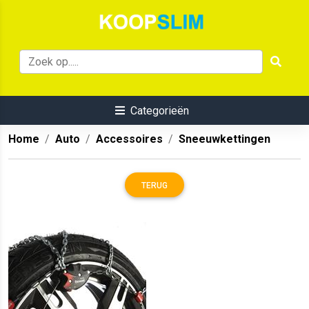
Categorieën
Home
Auto
Accessoires
Sneeuwkettingen
TERUG