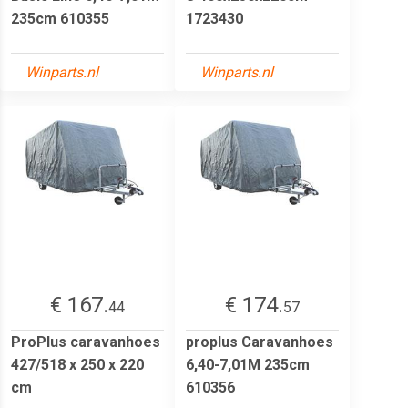
235cm 610355
1723430
Winparts.nl
Winparts.nl
€ 167.
€ 174.
44
57
ProPlus caravanhoes
proplus Caravanhoes
427/518 x 250 x 220
6,40-7,01M 235cm
cm
610356