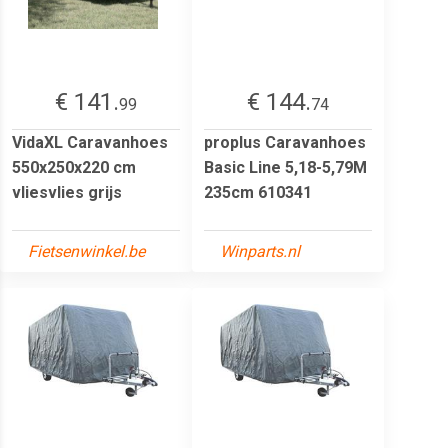
€ 141.
€ 144.
99
74
VidaXL Caravanhoes
proplus Caravanhoes
550x250x220 cm
Basic Line 5,18-5,79M
vliesvlies grijs
235cm 610341
Fietsenwinkel.be
Winparts.nl