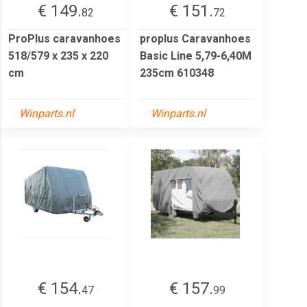
€ 149.
€ 151.
82
72
ProPlus caravanhoes
proplus Caravanhoes
518/579 x 235 x 220
Basic Line 5,79-6,40M
cm
235cm 610348
Winparts.nl
Winparts.nl
€ 154.
€ 157.
47
99