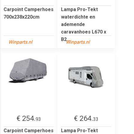
Carpoint Camperhoes
Lampa Pro-Tekt
700x238x220cm
waterdichte en
ademende
caravanhoes L670 x
B2...
Winparts.nl
Winparts.nl
€ 254.
€ 264.
93
33
Carpoint Camperhoes
Lampa Pro-Tekt