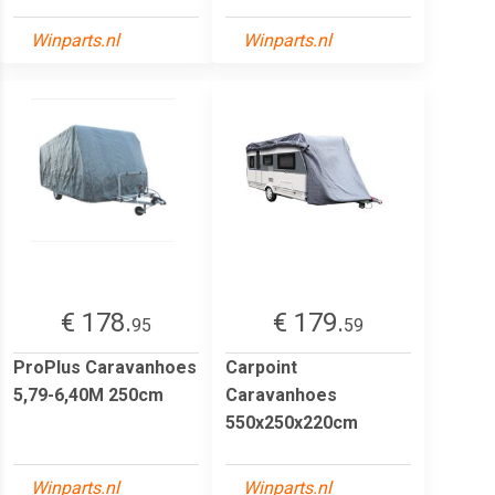
Winparts.nl
Winparts.nl
€ 178.
€ 179.
95
59
ProPlus Caravanhoes
Carpoint
5,79-6,40M 250cm
Caravanhoes
550x250x220cm
Winparts.nl
Winparts.nl