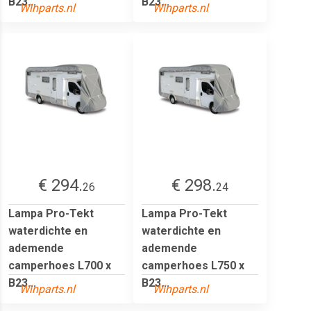
B23...
B23...
Winparts.nl
Winparts.nl
€ 294.
€ 298.
26
24
Lampa Pro-Tekt
Lampa Pro-Tekt
waterdichte en
waterdichte en
ademende
ademende
camperhoes L700 x
camperhoes L750 x
B23...
B23...
Winparts.nl
Winparts.nl