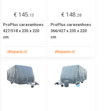
€ 145.
€ 148.
13
28
ProPlus caravanhoes
ProPlus caravanhoes
427/518 x 235 x 220
366/427 x 235 x 220
cm
cm
Winparts.nl
Winparts.nl