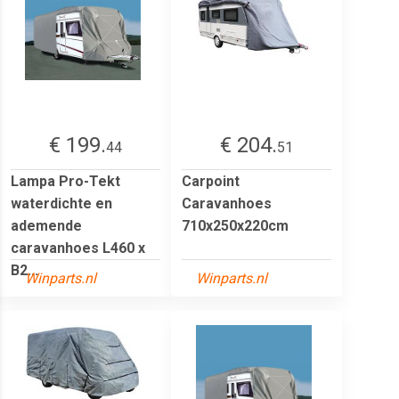
€ 199.
€ 204.
44
51
Lampa Pro-Tekt
Carpoint
waterdichte en
Caravanhoes
ademende
710x250x220cm
caravanhoes L460 x
B2...
Winparts.nl
Winparts.nl