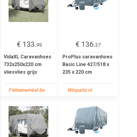
€ 133.
€ 136.
99
37
VidaXL Caravanhoes
ProPlus caravanhoes
732x250x220 cm
Basic Line 427/518 x
vliesvlies grijs
235 x 220 cm
Fietsenwinkel.be
Winparts.nl