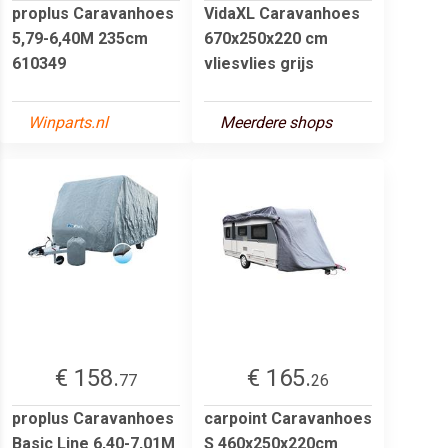
proplus Caravanhoes
VidaXL Caravanhoes
5,79-6,40M 235cm
670x250x220 cm
610349
vliesvlies grijs
Winparts.nl
Meerdere shops
€ 158.
€ 165.
77
26
proplus Caravanhoes
carpoint Caravanhoes
Basic Line 6,40-7,01M
S 460x250x220cm