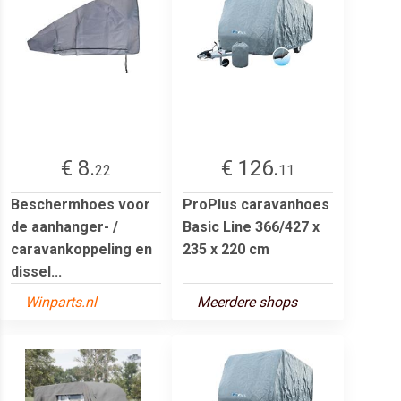
€ 8.
€ 126.
22
11
Beschermhoes voor
ProPlus caravanhoes
de aanhanger- /
Basic Line 366/427 x
caravankoppeling en
235 x 220 cm
dissel...
Winparts.nl
Meerdere shops