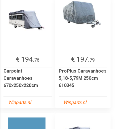
€ 194.
€ 197.
76
79
Carpoint
ProPlus Caravanhoes
Caravanhoes
5,18-5,79M 250cm
670x250x220cm
610345
Winparts.nl
Winparts.nl