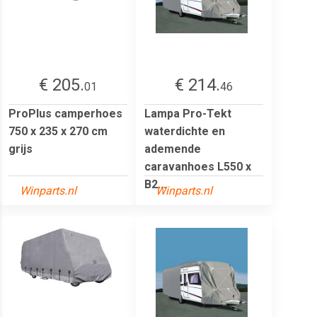
€ 205.
€ 214.
01
46
ProPlus camperhoes
Lampa Pro-Tekt
750 x 235 x 270 cm
waterdichte en
grijs
ademende
caravanhoes L550 x
B2...
Winparts.nl
Winparts.nl