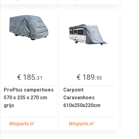
€ 185.
€ 189.
31
93
ProPlus camperhoes
Carpoint
570 x 235 x 270 cm
Caravanhoes
grijs
610x250x220cm
Winparts.nl
Winparts.nl