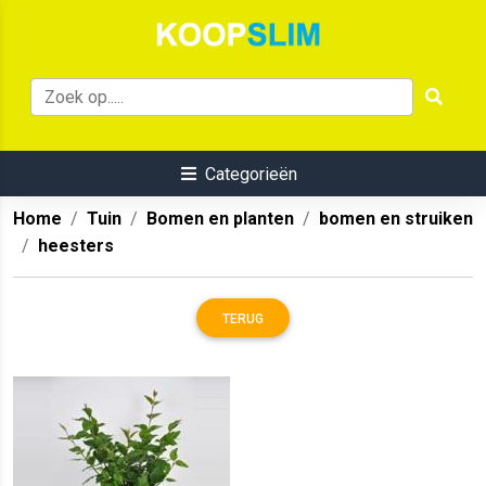
Categorieën
Home
Tuin
Bomen en planten
bomen en struiken
heesters
TERUG