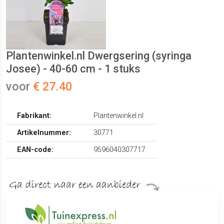
Plantenwinkel.nl Dwergsering (syringa
Josee) - 40-60 cm - 1 stuks
voor
€ 27.40
Fabrikant:
Plantenwinkel.nl
Artikelnummer:
30771
EAN-code:
9596040307717