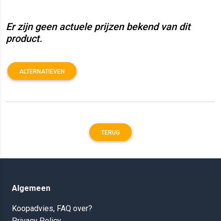
Er zijn geen actuele prijzen bekend van dit
product.
ALTERNATIEVEN
TERUG
Algemeen
Koopadvies, FAQ over?
Privacy Policy