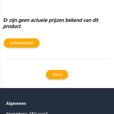
Er zijn geen actuele prijzen bekend van dit
product.
ALTERNATIEVEN
TERUG
Algemeen
Koopadvies, FAQ over?