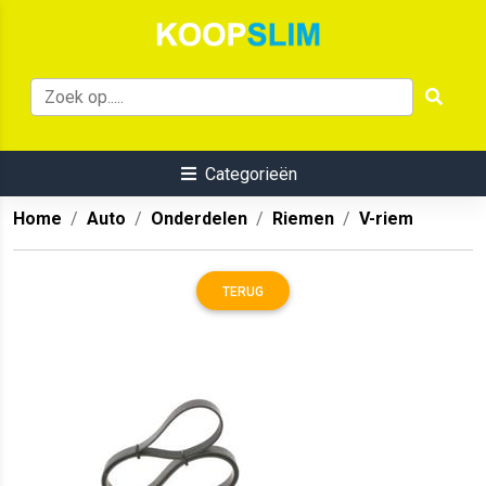
Categorieën
Home
Auto
Onderdelen
Riemen
V-riem
TERUG