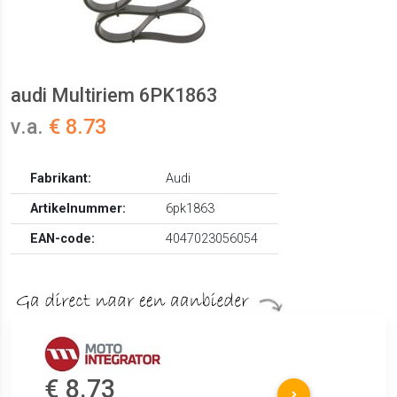
audi Multiriem 6PK1863
v.a.
€ 8.73
Fabrikant:
Audi
Artikelnummer:
6pk1863
EAN-code:
4047023056054
€ 8.73