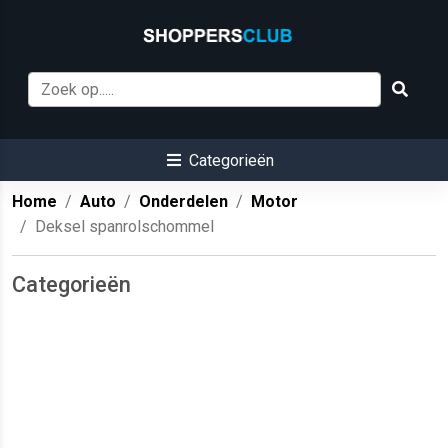
Categorieën
Home
Auto
Onderdelen
Motor
Deksel spanrolschommel
Categorieën