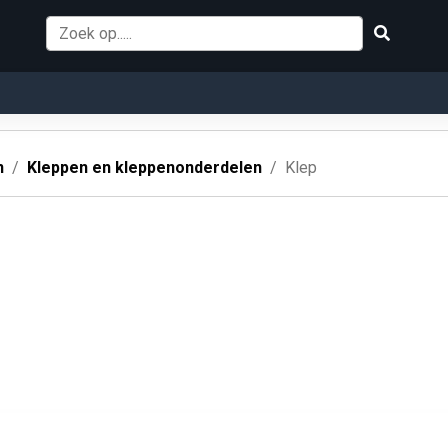
n
Kleppen en kleppenonderdelen
Klep