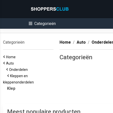
Categorieën
Categorieën
Home
Auto
Onderdele
Categorieën
Home
Auto
Onderdelen
Kleppen en
kleppenonderdelen
Klep
Meest populaire producten