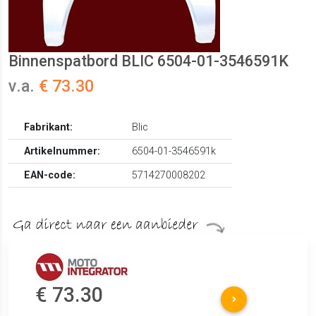
Binnenspatbord BLIC 6504-01-3546591K
v.a.
€ 73.30
Fabrikant:
Blic
Artikelnummer:
6504-01-3546591k
EAN-code:
5714270008202
€ 73.30