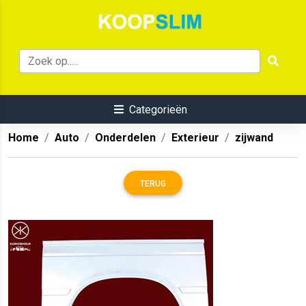
Categorieën
Home
Auto
Onderdelen
Exterieur
zijwand
TERUG