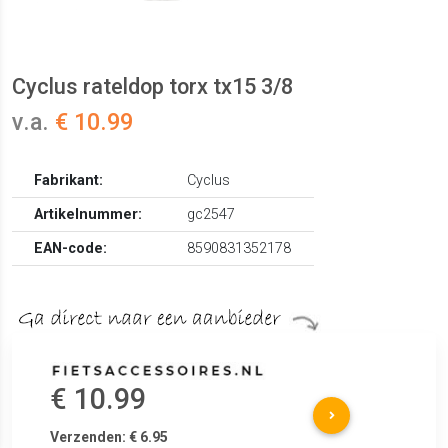
Cyclus rateldop torx tx15 3/8
v.a.
€ 10.99
Fabrikant:
Cyclus
Artikelnummer:
gc2547
EAN-code:
8590831352178
€ 10.99
Verzenden: € 6.95