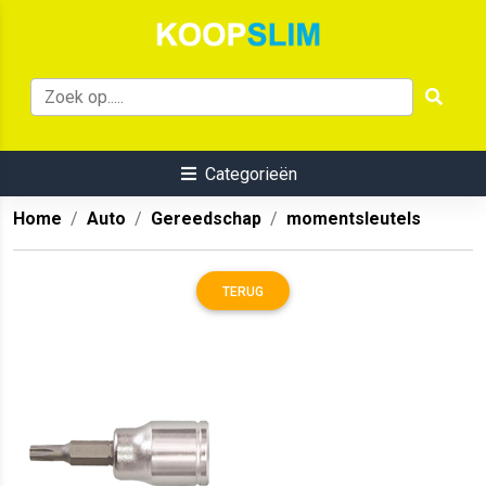
Categorieën
Home
Auto
Gereedschap
momentsleutels
TERUG