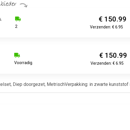
€ 150.99
2
Verzenden: € 6.95
€ 150.99
Voorradig.
Verzenden: € 6.95
lset, Diep doorgezet, MetrischVerpakking: in zwarte kunststof r