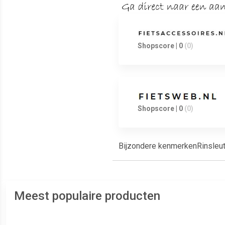
Shopscore | 0
(0)
Shopscore | 0
(0)
Bijzondere kenmerkenRinsleute
Meest populaire producten