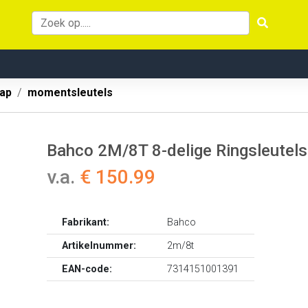
ap
momentsleutels
Bahco 2M/8T 8-delige Ringsleutels
v.a.
€ 150.99
Fabrikant:
Bahco
Artikelnummer:
2m/8t
EAN-code:
7314151001391