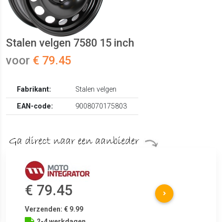
Stalen velgen 7580 15 inch
voor
€ 79.45
Fabrikant:
Stalen velgen
EAN-code:
9008070175803
€ 79.45
Verzenden: € 9.99
2-4 werkdagen