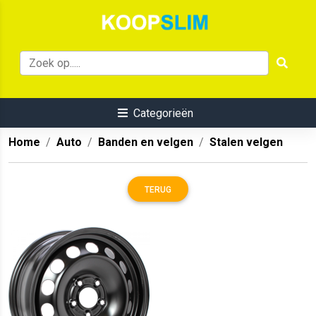
Categorieën
Home
Auto
Banden en velgen
Stalen velgen
TERUG