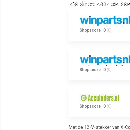
Shopscore | 0
(0)
Shopscore | 0
(0)
Shopscore | 0
(0)
Met de 12-V-stekker van X-Con