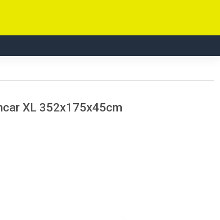
oncar XL 352x175x45cm