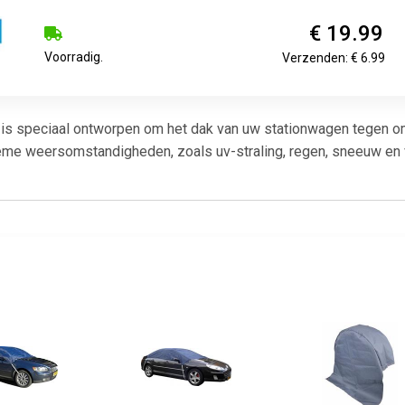
€ 19.99
Voorradig.
Verzenden: € 6.99
s speciaal ontworpen om het dak van uw stationwagen tegen o
me weersomstandigheden, zoals uv-straling, regen, sneeuw en vo