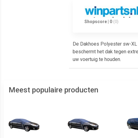
Shopscore | 0
(0)
De Dakhoes Polyester sw-XL i
beschermt het dak tegen extre
uw voertuig te houden.
Meest populaire producten