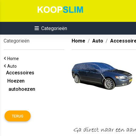
Categorieën
Categorieën
Home
Auto
Accessoir
Home
Auto
Accessoires
Hoezen
autohoezen
TERUG