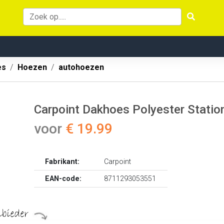
es
Hoezen
autohoezen
Carpoint Dakhoes Polyester Stati
voor
€ 19.99
Fabrikant:
Carpoint
EAN-code:
8711293053551