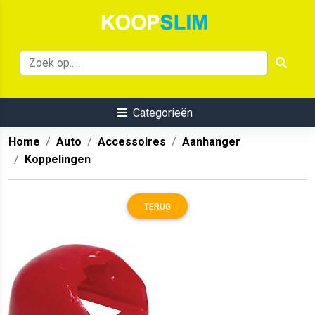
Categorieën
Home
Auto
Accessoires
Aanhanger
Koppelingen
TERUG