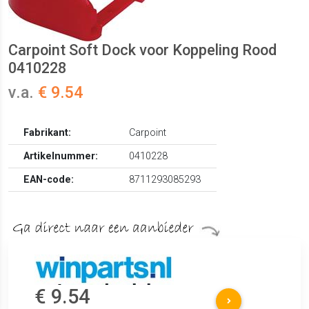
Carpoint Soft Dock voor Koppeling Rood
0410228
v.a.
€ 9.54
Fabrikant:
Carpoint
Artikelnummer:
0410228
EAN-code:
8711293085293
€ 9.54