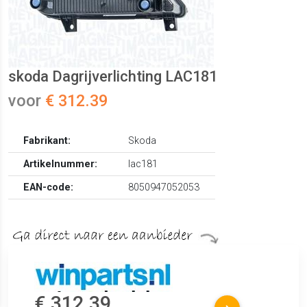
skoda Dagrijverlichting LAC181
voor
€ 312.39
Fabrikant:
Skoda
Artikelnummer:
lac181
EAN-code:
8050947052053
€ 312.39