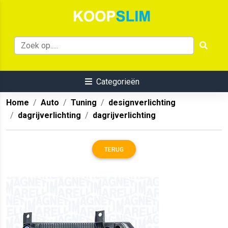
Categorieën
Home
Auto
Tuning
designverlichting
dagrijverlichting
dagrijverlichting
TERUG