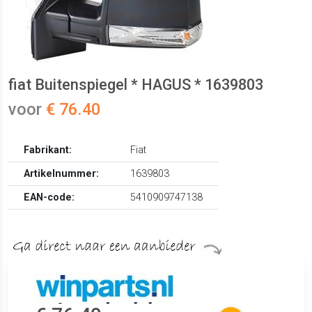
fiat Buitenspiegel * HAGUS * 1639803
voor
€ 76.40
Fabrikant:
Fiat
Artikelnummer:
1639803
EAN-code:
5410909747138