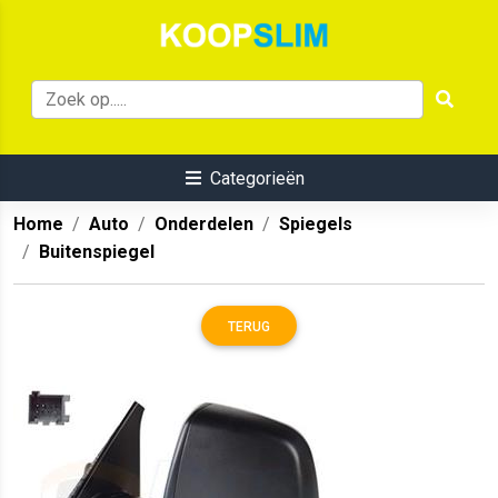
Categorieën
Home
Auto
Onderdelen
Spiegels
Buitenspiegel
TERUG