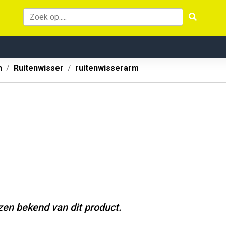
n
Ruitenwisser
ruitenwisserarm
jzen bekend van dit product.