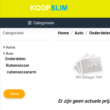
Categorieën
Categorieën
Home
Auto
Onderdele
Home
Auto
Onderdelen
Ruitenwisser
ruitenwisserarm
TERUG
Er zijn geen actuele pri