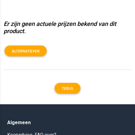
Er zijn geen actuele prijzen bekend van dit
product.
ALTERNATIEVEN
TERUG
Algemeen
Koopadvies, FAQ over?