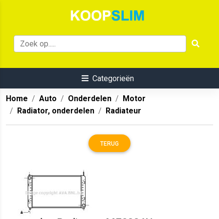
Categorieën
Home
Auto
Onderdelen
Motor
Radiator, onderdelen
Radiateur
TERUG