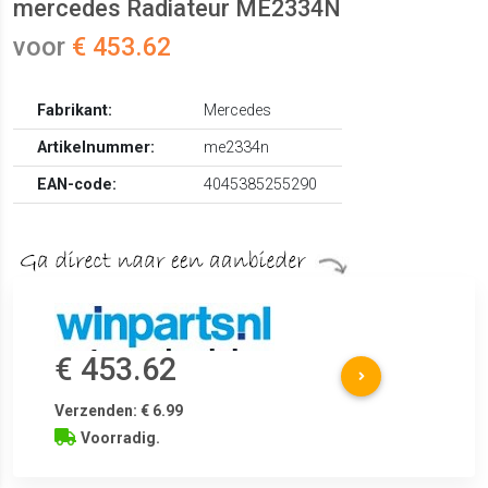
mercedes Radiateur ME2334N
voor
€ 453.62
Fabrikant:
Mercedes
Artikelnummer:
me2334n
EAN-code:
4045385255290
€ 453.62
Verzenden: € 6.99
Voorradig.