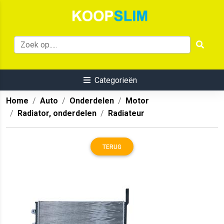
Categorieën
Home
Auto
Onderdelen
Motor
Radiator, onderdelen
Radiateur
TERUG