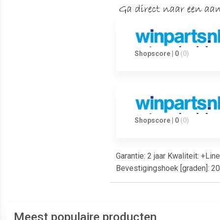
Shopscore | 0
(0)
Shopscore | 0
(0)
Garantie: 2 jaar Kwaliteit: +L
Bevestigingshoek [graden]: 2
Meest populaire producten