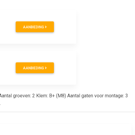
AANBIEDING
AANBIEDING
0 Aantal groeven: 2 Klem: B+ (M8) Aantal gaten voor montage: 3
.