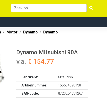
n
Motor
Dynamo
Dynamo
Dynamo Mitsubishi 90A
v.a.
€ 154.77
Fabrikant:
Mitsubishi
Artikelnummer:
155604090130
EAN-code:
8720264051267