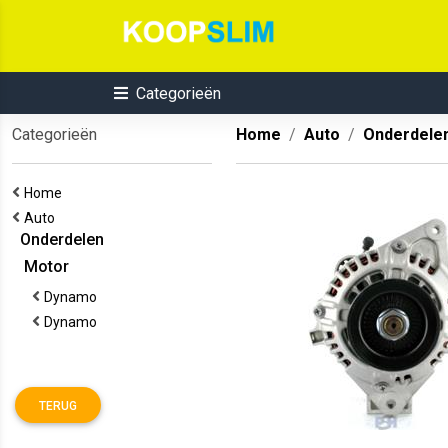
Categorieën
Categorieën
Home
Auto
Onderdele
Home
Auto
Onderdelen
Motor
Dynamo
Dynamo
TERUG