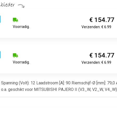
€ 154.77
Voorradig.
Verzenden: € 6.99
€ 154.77
Voorradig.
Verzenden: € 6.99
ine Spanning (Volt): 12 Laadstroom [A]: 90 Riemschijf-Ø [mm]: 79,
0 o.a. geschikt voor MITSUBISHI PAJERO II (V3_W, V2_W, V4_W)