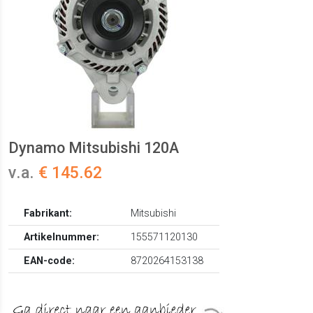
Dynamo Mitsubishi 120A
v.a.
€ 145.62
Fabrikant:
Mitsubishi
Artikelnummer:
155571120130
EAN-code:
8720264153138