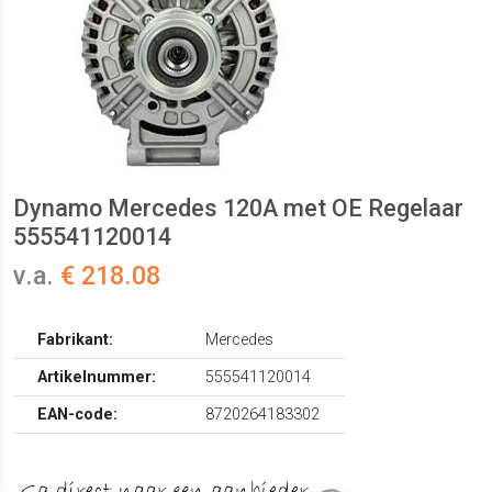
Dynamo Mercedes 120A met OE Regelaar
555541120014
v.a.
€ 218.08
Fabrikant:
Mercedes
Artikelnummer:
555541120014
EAN-code:
8720264183302