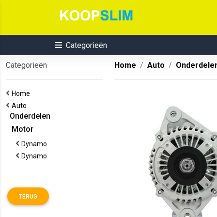
Categorieën
Categorieën
Home
Auto
Onderdele
Home
Auto
Onderdelen
Motor
Dynamo
Dynamo
TERUG