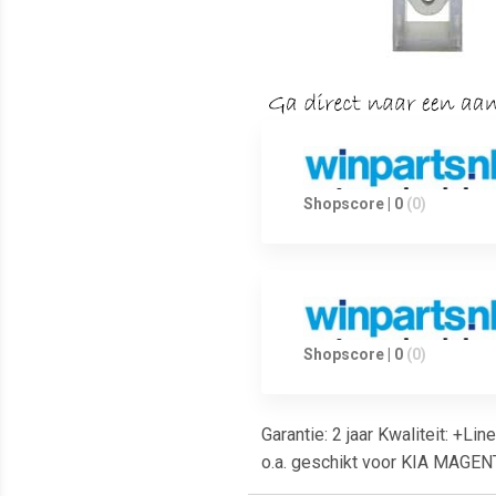
Shopscore | 0
(0)
Shopscore | 0
(0)
Garantie: 2 jaar Kwaliteit: +L
o.a. geschikt voor KIA MAGENT