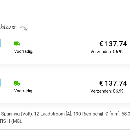
€ 137.74
Voorradig.
Verzenden: € 6.99
€ 137.74
Voorradig.
Verzenden: € 6.99
ine Spanning (Volt): 12 Laadstroom [A]: 130 Riemschijf-Ø [mm]: 58
IS II (MG).