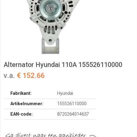
Alternator Hyundai 110A 155526110000
v.a.
€ 152.66
Fabrikant:
Hyundai
Artikelnummer:
155526110000
EAN-code:
8720264014637