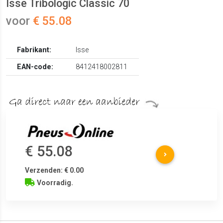
Isse Tribologic Classic 70
voor
€ 55.08
Fabrikant:
Isse
EAN-code:
8412418002811
€ 55.08
Verzenden: € 0.00
Voorradig.