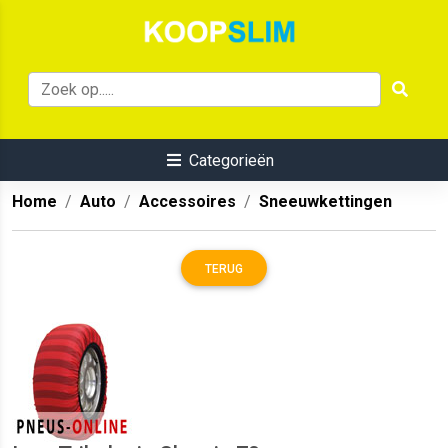
Categorieën
Home
Auto
Accessoires
Sneeuwkettingen
TERUG