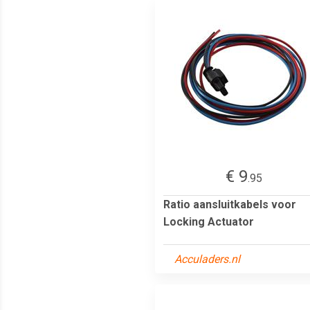
€ 9
.95
Ratio aansluitkabels voor
Locking Actuator
Acculaders.nl