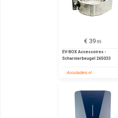
€ 39
.95
EV-BOX Accessoires -
Scharnierbeugel 265033
Acculaders.nl