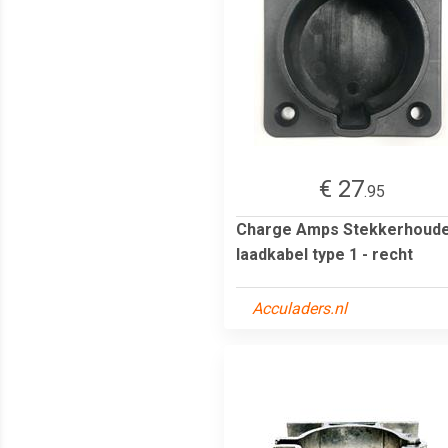
€ 27
.95
Charge Amps Stekkerhoud
laadkabel type 1 - recht
Acculaders.nl