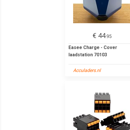
€ 44
.95
Easee Charge - Cover
laadstation 70103
Acculaders.nl