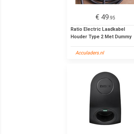
€ 49
.95
Ratio Electric Laadkabel
Houder Type 2 Met Dummy
Acculaders.nl