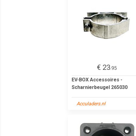
€ 23
.95
EV-BOX Accessoires -
Scharnierbeugel 265030
Acculaders.nl