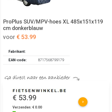
ProPlus SUV/MPV-hoes XL 485x151x119
cm donkerblauw
voor
€ 53.99
Fabrikant:
EAN-code:
8717568799179
€ 53.99
Verzenden: € 0.00