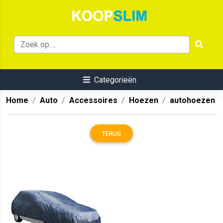
Categorieën
Home
Auto
Accessoires
Hoezen
autohoezen
TERUG