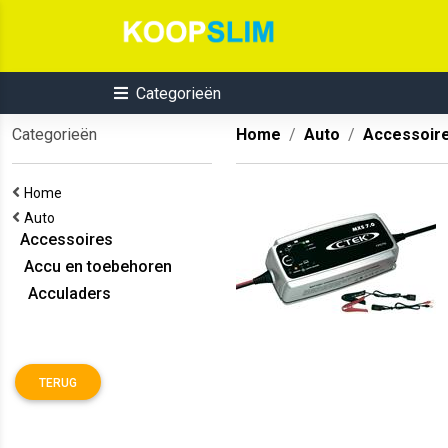
Categorieën
Categorieën
Home
Auto
Accessoir
Home
Auto
Accessoires
Accu en toebehoren
Acculaders
TERUG