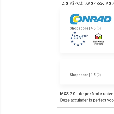
Shopscore | 4.5
(5)
Shopscore | 1.5
(2)
MXS 7.0 - de perfecte unive
Deze acculader is perfect voor 