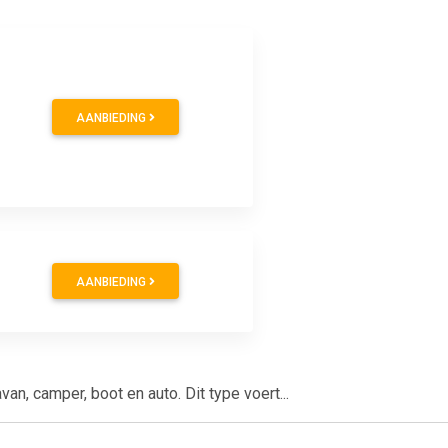
AANBIEDING
AANBIEDING
an, camper, boot en auto. Dit type voert...